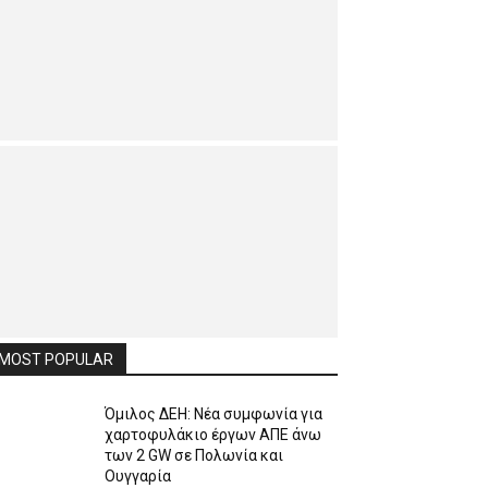
MOST POPULAR
Όμιλος ΔΕΗ: Νέα συμφωνία για
χαρτοφυλάκιο έργων ΑΠΕ άνω
των 2 GW σε Πολωνία και
Ουγγαρία