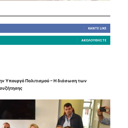
ΚΆΝΤΕ LIKE
ΑΚΟΛΟΥΘΉΣΤΕ
ην Υπουργό Πολιτισμού – Η διάσωση των
 συζήτησης