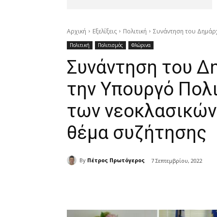
Αρχική
Εξελίξεις
Πολιτική
Συνάντηση του Δημάρχ
Πολιτική
Πολιτισμός
Φλώρινα
Συνάντηση του Δ
την Υπουργό Πολ
των νεοκλασικών
θέμα συζήτησης
By
Πέτρος Πρωτόγερος
7 Σεπτεμβρίου, 2022
μερίδιο