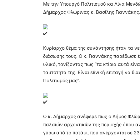
Με την Υπουργό Πολιτισμού κα Λίνα Μενδώ
Δήμαρχος Φλώρινας κ. Βασίλης Γιαννάκης
Κυρίαρχο θέμα της συνάντησης ήταν τα νε
διάσωσης τους. Ο κ. Γιαννάκης παρέδωσε 
υλικό, τονίζοντας πως “τα κτίρια αυτά είν
ταυτότητα της. Είναι εθνική επιταγή να δια
Πολιτισμός μας”.
Ο κ. Δήμαρχος ανέφερε πως ο Δήμος Φλώρ
παλαιών αρχοντικών της περιοχής όπου αν
γύρω από το ποτάμι, που ανέρχονται σε 238