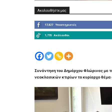
Ακολουθήστε μας
17,827
Υποστηρικτές
1,770
Ακόλουθοι
Συνάντηση του Δημάρχου Φλώρινας με τ
νεοκλασικών κτιρίων το κυρίαρχο θέμα