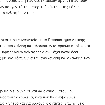
ει η ανακαίνιση των νεοκλασικών αρχοντικών τους
ων και γενικά του ιστορικού κέντρου της πόλης.
 το ενδιαφέρον τους.
σκεται σε συνεργασία με το Πανεπιστήμιο Δυτικής
 την ανακαίνιση παραδοσιακών ιστορικών κτιρίων και
ι μορφολογικό ενδιαφέρον, ενώ έχει καταθέσει
ς με βασικό πυλώνα την ανακαίνιση και ανάδειξη των
ην κα Μενδώνη, “είναι να ανακαινιστούν οι
κος του Σακουλέβα, κάτι που θα αναβαθμίσει
ως κίνητρο και για άλλους ιδιοκτήτες. Επίσης, στις