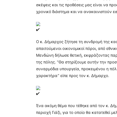
σκέψεις και τις προθέσεις μας είναι να πρ
χρονικό διάστημα και να ανακαινιστούν εσ
Ο κ. Δήμαρχος ζήτησε τη συνδρομή της κα
απαιτούμενοι οικονομικοί πόροι, από εθνι
Μενδώνη δήλωσε θετική, εκφράζοντας παρ
της πόλης. “Θα στηρίξουμε αυτήν την προσ
συναρμόδια υπουργεία, προκειμένου η πόλη
χαρακτήρα” είπε προς τον κ. Δήμαρχο.
Ένα ακόμη θέμα που τέθηκε από τον κ. Δή
περιοχή Γιάζι, για το οποίο θα κατατεθεί μ