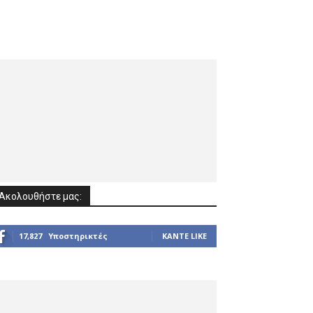
Ακολουθήστε μας:
17,827
Υποστηρικτές
ΚΆΝΤΕ LIKE