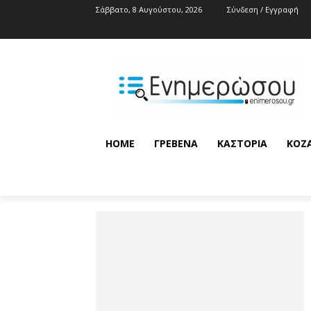
Σάββατο, 8 Αυγούστου, 2026
Σύνδεση / Εγγραφή
HOME
ΓΡΕΒΕΝΆ
ΚΑΣΤΟΡΙΆ
ΚΟΖ