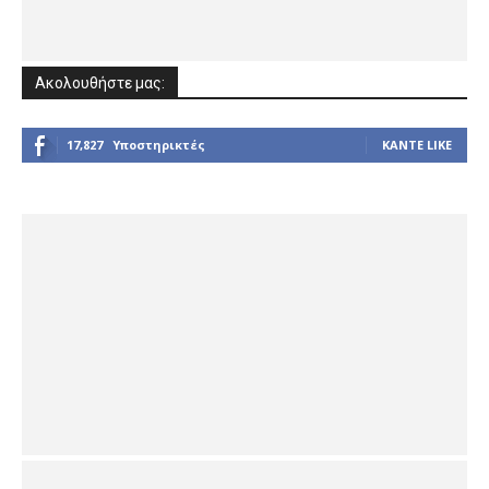
Ακολουθήστε μας:
17,827
Υποστηρικτές
ΚΆΝΤΕ LIKE