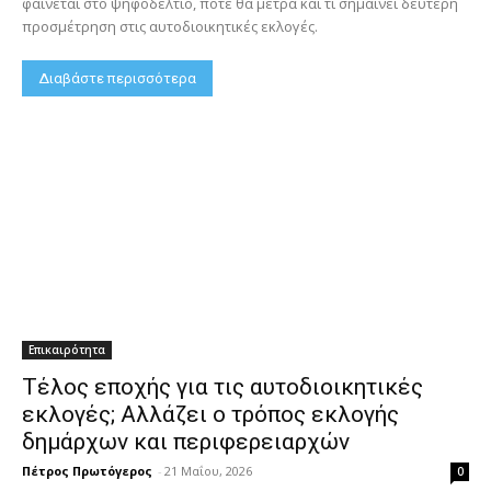
φαίνεται στο ψηφοδέλτιο, πότε θα μετρά και τι σημαίνει δεύτερη
προσμέτρηση στις αυτοδιοικητικές εκλογές.
Διαβάστε περισσότερα
Επικαιρότητα
Τέλος εποχής για τις αυτοδιοικητικές
εκλογές; Αλλάζει ο τρόπος εκλογής
δημάρχων και περιφερειαρχών
Πέτρος Πρωτόγερος
-
21 Μαΐου, 2026
0