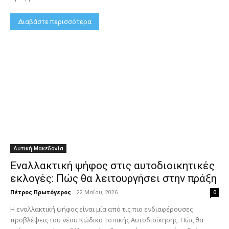
Διαβάστε περισσότερα
Δυτική Μακεδονία
Εναλλακτική ψήφος στις αυτοδιοικητικές
εκλογές: Πώς θα λειτουργήσει στην πράξη
Πέτρος Πρωτόγερος
-
22 Μαΐου, 2026
0
Η εναλλακτική ψήφος είναι μία από τις πιο ενδιαφέρουσες
προβλέψεις του νέου Κώδικα Τοπικής Αυτοδιοίκησης. Πώς θα