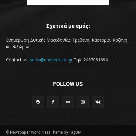
Σχετικά με εμάς:
Ενημέρωση Δυτικής Μακεδονίας: Γρεβενά, Καστοριά, Κοζάνη
και Φλώρινα.
Contact us:
press@enimerosou.gr
Τηλ. 2467081694
FOLLOW US
© Newspaper WordPress Theme by TagDiv