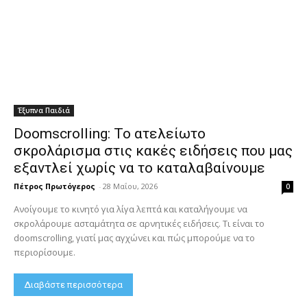
Έξυπνα Παιδιά
Doomscrolling: Το ατελείωτο
σκρολάρισμα στις κακές ειδήσεις που μας
εξαντλεί χωρίς να το καταλαβαίνουμε
Πέτρος Πρωτόγερος
-
28 Μαΐου, 2026
0
Ανοίγουμε το κινητό για λίγα λεπτά και καταλήγουμε να
σκρολάρουμε ασταμάτητα σε αρνητικές ειδήσεις. Τι είναι το
doomscrolling, γιατί μας αγχώνει και πώς μπορούμε να το
περιορίσουμε.
Διαβάστε περισσότερα