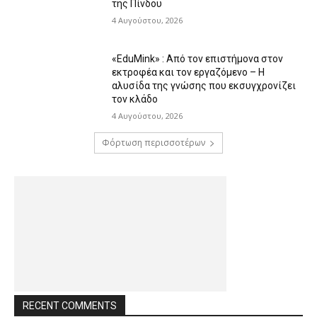
της Πίνδου
4 Αυγούστου, 2026
«EduMink» : Από τον επιστήμονα στον
εκτροφέα και τον εργαζόμενο – Η
αλυσίδα της γνώσης που εκσυγχρονίζει
τον κλάδο
4 Αυγούστου, 2026
Φόρτωση περισσοτέρων
RECENT COMMENTS