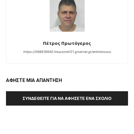
Πέτρος Πρωτόγερος
https://098618940.linuxzone121.grserver.gr/enimerosou
ΑΦΗΣΤΕ ΜΙΑ ΑΠΑΝΤΗΣΗ
ΣΥΝΔΕΘΕΊΤΕ ΓΙΑ ΝΑ ΑΦΉΣΕΤΕ ΈΝΑ ΣΧΌΛΙΟ