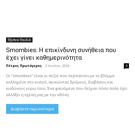
Έξυπνα Παιδιά
Smombies: Η επικίνδυνη συνήθεια που
έχει γίνει καθημερινότητα
Πέτρος Πρωτόγερος
-
2 Ιουνίου, 2026
0
Οι “smombies” είναι οι πεζοί που περπατούν με το βλέμμα
κολλημένο στο κινητό, αγνοώντας δρόμους, διαβάσεις και
κινδύνους γύρω τους. Ένα φαινόμενο που δείχνει πόσο πολύ έχει
αλλάξει η σχέση μας με την οθόνη.
Διαβάστε περισσότερα