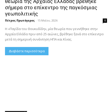
θεωρία της Αρχαίας Ελλάδας βρέθηκε
σήμερα στο επίκεντρο της παγκόσμιας
γεωπολιτικής
Πέτρος Πρωτόγερος
-
15 Μαΐου, 2026
0
Η «Παγίδα του Θουκυδίδη», μία θεωρία που γεννήθηκε στην
Αρχαία Ελλάδα πριν από 25 αιώνες, βρέθηκε ξανά στο επίκεντρο
μετά τη σημερινή συνάντηση ΗΠΑ και Κίνας.
Διαβάστε περισσότερα