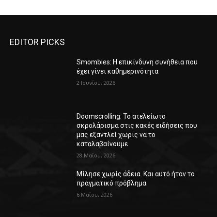
EDITOR PICKS
Smombies: Η επικίνδυνη συνήθεια που
έχει γίνει καθημερινότητα
2 Ιουνίου, 2026
Doomscrolling: Το ατελείωτο
σκρολάρισμα στις κακές ειδήσεις που
μας εξαντλεί χωρίς να το
καταλαβαίνουμε
28 Μαΐου, 2026
Μίλησε χωρίς άδεια. Και αυτό ήταν το
πραγματικό πρόβλημα.
6 Μαΐου, 2026