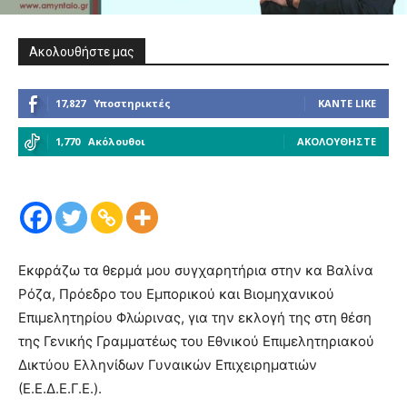
Ακολουθήστε μας
17,827
Υποστηρικτές
ΚΆΝΤΕ LIKE
1,770
Ακόλουθοι
ΑΚΟΛΟΥΘΉΣΤΕ
Εκφράζω τα θερμά μου συγχαρητήρια στην κα Βαλίνα
Ρόζα, Πρόεδρο του Εμπορικού και Βιομηχανικού
Επιμελητηρίου Φλώρινας, για την εκλογή της στη θέση
της Γενικής Γραμματέως του Εθνικού Επιμελητηριακού
Δικτύου Ελληνίδων Γυναικών Επιχειρηματιών
(Ε.Ε.Δ.Ε.Γ.Ε.).