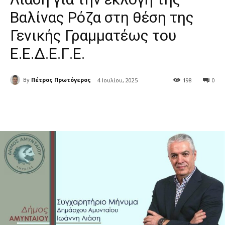
Βαλίνας Ρόζα στη θέση της
Γενικής Γραμματέως του
Ε.Ε.Δ.Ε.Γ.Ε.
By
Πέτρος Πρωτόγερος
4 Ιουλίου, 2025
198
0