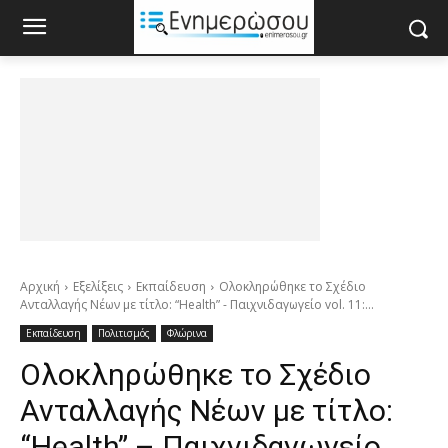
Αρχική
Εξελίξεις
Εκπαίδευση
Ολοκληρώθηκε το Σχέδιο
Ανταλλαγής Νέων με τίτλο: “Health” - Παιχνιδαγωγείο vol. 11:...
Εκπαίδευση
Πολιτισμός
Φλώρινα
Ολοκληρώθηκε το Σχέδιο
Ανταλλαγής Νέων με τίτλο:
“Health” – Παιχνιδαγωγείο