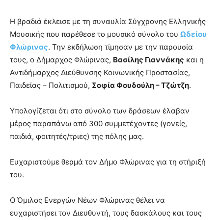
Η βραδιά έκλεισε με τη συναυλία Σύγχρονης Ελληνικής
Μουσικής που παρέθεσε το μουσικό σύνολο του
Ωδείου
Φλώρινας
. Την εκδήλωση τίμησαν με την παρουσία
τους, ο Δήμαρχος Φλώρινας,
Βασίλης Γιαννάκης
και η
Αντιδήμαρχος Διεύθυνσης Κοινωνικής Προστασίας,
Παιδείας – Πολιτισμού,
Σοφία Φουδούλη – Τζώτζη
.
Υπολογίζεται ότι στο σύνολο των δράσεων έλαβαν
μέρος παραπάνω από 300 συμμετέχοντες (γονείς,
παιδιά, φοιτητές/τριες) της πόλης μας.
Ευχαριστούμε θερμά τον Δήμο Φλώρινας για τη στήριξή
του.
Ο Όμιλος Ενεργών Νέων Φλώρινας θέλει να
ευχαριστήσει τον Διευθυντή, τους δασκάλους και τους