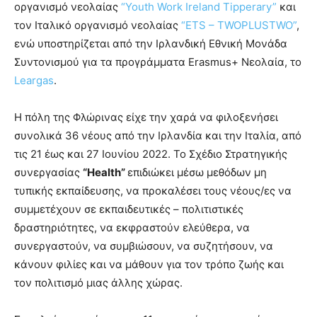
οργανισμό νεολαίας
“
Youth Work Ireland Tipperary”
και
τον Ιταλικό οργανισμό νεολαίας
“ETS – TWOPLUSTWO”
,
ενώ υποστηρίζεται από την Ιρλανδική Εθνική Μονάδα
Συντονισμού για τα προγράμματα Erasmus+ Νεολαία, το
Leargas
.
Η πόλη της Φλώρινας είχε την χαρά να φιλοξενήσει
συνολικά 36 νέους από την Ιρλανδία και την Ιταλία, από
τις 21 έως και 27 Ιουνίου 2022. Το Σχέδιο Στρατηγικής
συνεργασίας
“Health”
επιδιώκει μέσω μεθόδων μη
τυπικής εκπαίδευσης, να προκαλέσει τους νέους/ες να
συμμετέχουν σε εκπαιδευτικές – πολιτιστικές
δραστηριότητες, να εκφραστούν ελεύθερα, να
συνεργαστούν, να συμβιώσουν, να συζητήσουν, να
κάνουν φιλίες και να μάθουν για τον τρόπο ζωής και
τον πολιτισμό μιας άλλης χώρας.