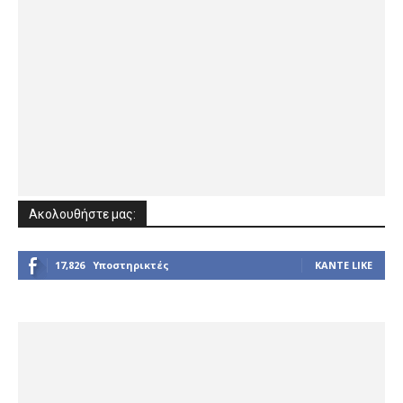
Ακολουθήστε μας:
17,826
Υποστηρικτές
ΚΆΝΤΕ LIKE