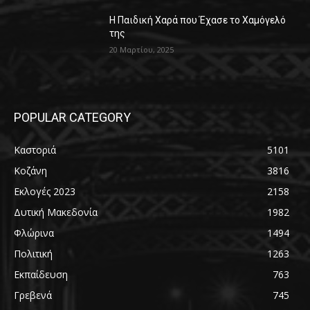
Η Παιδική Χαρά που Έχασε το Χαμόγελό
της
20 Μαρτίου, 2025
POPULAR CATEGORY
Καστοριά
5101
Κοζάνη
3816
Εκλογές 2023
2158
Δυτική Μακεδονία
1982
Φλώρινα
1494
Πολιτική
1263
Εκπαίδευση
763
Γρεβενά
745