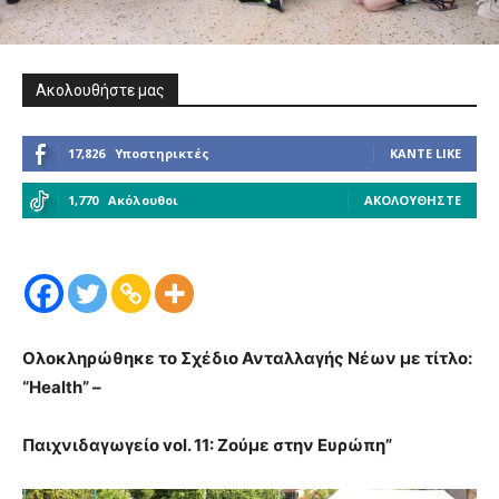
Ακολουθήστε μας
17,826
Υποστηρικτές
ΚΆΝΤΕ LIKE
1,770
Ακόλουθοι
ΑΚΟΛΟΥΘΉΣΤΕ
Ολοκληρώθηκε το Σχέδιο Ανταλλαγής Νέων με τίτλο:
“Health” –
Παιχνιδαγωγείο vol. 11: Ζούμε στην Ευρώπη”