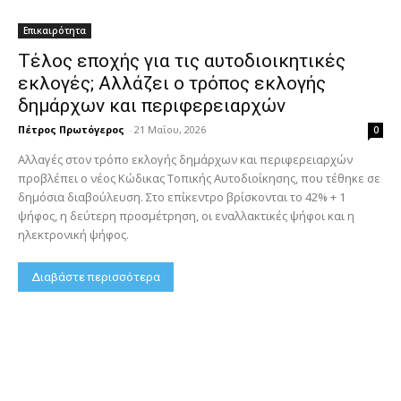
Επικαιρότητα
Τέλος εποχής για τις αυτοδιοικητικές
εκλογές; Αλλάζει ο τρόπος εκλογής
δημάρχων και περιφερειαρχών
Πέτρος Πρωτόγερος
-
21 Μαΐου, 2026
0
Αλλαγές στον τρόπο εκλογής δημάρχων και περιφερειαρχών
προβλέπει ο νέος Κώδικας Τοπικής Αυτοδιοίκησης, που τέθηκε σε
δημόσια διαβούλευση. Στο επίκεντρο βρίσκονται το 42% + 1
ψήφος, η δεύτερη προσμέτρηση, οι εναλλακτικές ψήφοι και η
ηλεκτρονική ψήφος.
Διαβάστε περισσότερα