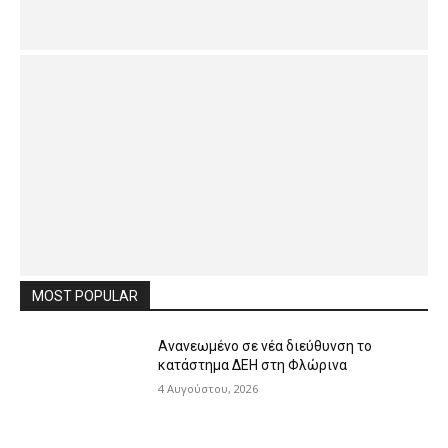
MOST POPULAR
Ανανεωμένο σε νέα διεύθυνση το
κατάστημα ΔΕΗ στη Φλώρινα
4 Αυγούστου, 2026