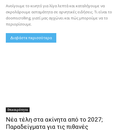
Ανοίγουμε το κινητό για λίγα λεπτά και καταλήγουμε να
σκρολάρουμε ασταμάτητα σε αρνητικές ειδήσεις. Τι είναι το
doomscrolling, γιατί μας αγχώνει και πώς μπορούμε να το
περιορίσουμε.
Διαβάστε περισσότερα
Επικαιρότητα
Νέα τέλη στα ακίνητα από το 2027;
Παραδείγματα για τις πιθανές