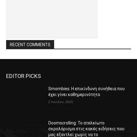
RECENT COMMENTS
EDITOR PICKS
Smombies: Η επικίνδυνη συνήθεια που
έχει γίνει καθημερινότητα
2 Ιουνίου, 2026
Doomscrolling: Το ατελείωτο
σκρολάρισμα στις κακές ειδήσεις που
μας εξαντλεί χωρίς να το