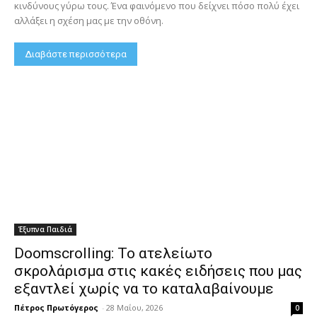
κινδύνους γύρω τους. Ένα φαινόμενο που δείχνει πόσο πολύ έχει
αλλάξει η σχέση μας με την οθόνη.
Διαβάστε περισσότερα
Έξυπνα Παιδιά
Doomscrolling: Το ατελείωτο
σκρολάρισμα στις κακές ειδήσεις που μας
εξαντλεί χωρίς να το καταλαβαίνουμε
Πέτρος Πρωτόγερος
-
28 Μαΐου, 2026
0