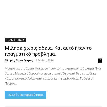
Έξυπνα Παιδιά
Μίλησε χωρίς άδεια. Και αυτό ήταν το
πραγματικό πρόβλημα.
Πέτρος Πρωτόγερος
-
6 Μαΐου, 2026
0
Μίλησε χωρίς άδεια. Και αυτό ήταν το πραγματικό πρόβλημα. Ένα
βίντεο.Μερικά δάκρυα.Και μετά σιωπή. Όχι γιατί δεν ειπώθηκε
κάτι σημαντικό.Αλλά γιατί ειπώθηκε… χωρίς άδεια. Γράφει ο
Πέτρος...
Διαβάστε περισσότερα