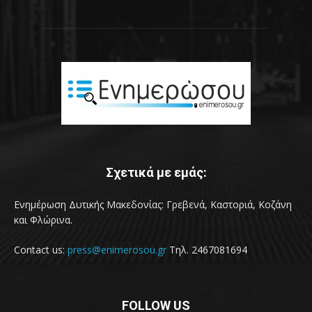
Σχετικά με εμάς:
Ενημέρωση Δυτικής Μακεδονίας: Γρεβενά, Καστοριά, Κοζάνη
και Φλώρινα.
Contact us:
press@enimerosou.gr
Τηλ. 2467081694
FOLLOW US