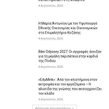
4 Αυγούστου, 2026
Η Μαρία Αντωνίου με τον Υφυπουργό
Εθνικής Οικονομίας και Οικονομικών
στο Επιμελητήριο Κοζάνης
4 Αυγούστου, 2026
Bike Odyssey 2027: Οι εγγραφές άνοιξαν
για τη μεγάλη περιπέτεια στην καρδιά
της Πίνδου
4 Αυγούστου, 2026
«EduMink» : Από τον επιστήμονα στον
εκτροφέα και τον εργαζόμενο – Η
αλυσίδα της γνώσης που εκσυγχρονίζει
τον κλάδο
4 Αυγούστου, 2026
Φόρτωση περισσοτέρων