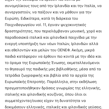
συνομηλίκους τους από την Ιρλανδία και την Ιταλία, να
συνεργαστούν, να παίξουν και να μάθουν για την
Ευρώπη. Ειδικότερα, κατά τη διάρκεια του
Παιχνιδαγωγείου vol. 11, έγιναν ψυχοκινητικές
δραστηριότητες, που περιελάμβαναν μουσική, χορό και
παραδοσιακά ιταλικά και ιρλανδικά παιχνίδια με την
ενεργή υποστήριξη των νέων Ιταλών, Ιρλανδών αλλά
και εθελοντών και μελών του ΟΕΝΕΦ. Ακόμη, μικρά
παιδιά κατάφεραν να έρθουν πιο κοντά με την ιδέα και
το όραμα της Ευρωπαϊκής Ένωσης, εκμεταλλευόμενοι
το θησαυρό της παιδικής μας βιβλιοθήκης, μέσα από τα
τετράδια ζωγραφικής και βιβλία από τα αρχεία της
Ευρωπαϊκής Επιτροπής. Παράλληλα, στην εκδήλωση
πραγματοποιήθηκαν δράσεις γνωριμίας της ελληνικής,
ιταλικής και ιρλανδικής κουζίνας, όπου όλοι οι
συμμετέχοντες/ουσες είχαν τη δυνατότητα να
δοκιμάσουν ελληνικές, ιταλικές και ιρλανδικές γεύσεις.