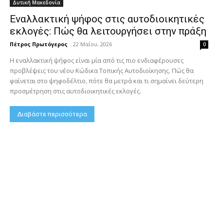
Δυτική Μακεδονία
Εναλλακτική ψήφος στις αυτοδιοικητικές
εκλογές: Πώς θα λειτουργήσει στην πράξη
Πέτρος Πρωτόγερος
-
22 Μαΐου, 2026
0
Η εναλλακτική ψήφος είναι μία από τις πιο ενδιαφέρουσες
προβλέψεις του νέου Κώδικα Τοπικής Αυτοδιοίκησης. Πώς θα
φαίνεται στο ψηφοδέλτιο, πότε θα μετρά και τι σημαίνει δεύτερη
προσμέτρηση στις αυτοδιοικητικές εκλογές.
Διαβάστε περισσότερα