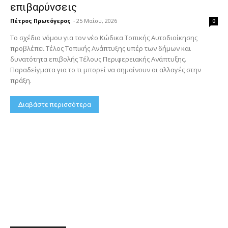
επιβαρύνσεις
Πέτρος Πρωτόγερος
-
25 Μαΐου, 2026
0
Το σχέδιο νόμου για τον νέο Κώδικα Τοπικής Αυτοδιοίκησης
προβλέπει Τέλος Τοπικής Ανάπτυξης υπέρ των δήμων και
δυνατότητα επιβολής Τέλους Περιφερειακής Ανάπτυξης.
Παραδείγματα για το τι μπορεί να σημαίνουν οι αλλαγές στην
πράξη.
Διαβάστε περισσότερα