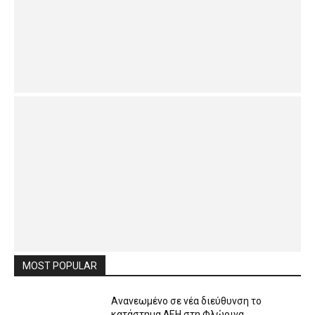
MOST POPULAR
Ανανεωμένο σε νέα διεύθυνση το
κατάστημα ΔΕΗ στη Φλώρινα