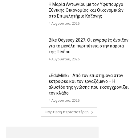
Η Μαρία Αντωνίου με τον Υφυπουργό
Εθνικής Οικονομίας και Οικονομικών
στο Επιμελητήριο Κοζάνης
4 Αυγούστου, 2026
Bike Odyssey 2027: Οι εγγραφές άνοιξαν
για τη μεγάλη περιπέτεια στην καρδιά
της Πίνδου
4 Αυγούστου, 2026
«EduMink» : Από τον επιστήμονα στον
εκτροφέα και τον εργαζόμενο – Η
αλυσίδα της γνώσης που εκσυγχρονίζει
τον κλάδο
4 Αυγούστου, 2026
Φόρτωση περισσοτέρων