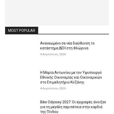
MOST POPULAR
Ανανεωμένο σε νέα διεύθυνση το
κατάστημα ΔΕΗ στη Φλώρινα
4 Αυγούστου, 2026
Η Μαρία Αντωνίου με τον Υφυπουργό
Εθνικής Οικονομίας και Οικονομικών
στο Επιμελητήριο Κοζάνης
4 Αυγούστου, 2026
Bike Odyssey 2027: Οι εγγραφές άνοιξαν
για τη μεγάλη περιπέτεια στην καρδιά
της Πίνδου