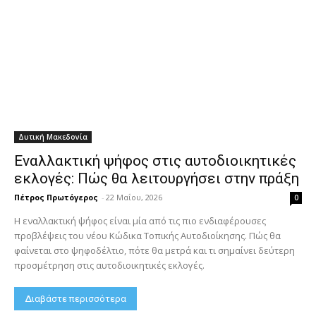
Δυτική Μακεδονία
Εναλλακτική ψήφος στις αυτοδιοικητικές
εκλογές: Πώς θα λειτουργήσει στην πράξη
Πέτρος Πρωτόγερος
-
22 Μαΐου, 2026
0
Η εναλλακτική ψήφος είναι μία από τις πιο ενδιαφέρουσες
προβλέψεις του νέου Κώδικα Τοπικής Αυτοδιοίκησης. Πώς θα
φαίνεται στο ψηφοδέλτιο, πότε θα μετρά και τι σημαίνει δεύτερη
προσμέτρηση στις αυτοδιοικητικές εκλογές.
Διαβάστε περισσότερα