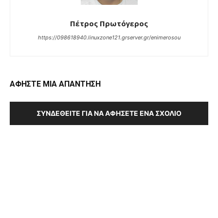
Πέτρος Πρωτόγερος
https://098618940.linuxzone121.grserver.gr/enimerosou
ΑΦΗΣΤΕ ΜΙΑ ΑΠΑΝΤΗΣΗ
ΣΥΝΔΕΘΕΊΤΕ ΓΙΑ ΝΑ ΑΦΉΣΕΤΕ ΈΝΑ ΣΧΌΛΙΟ