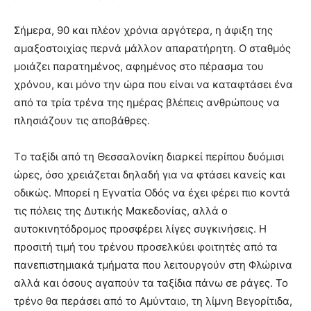
Σήμερα, 90 και πλέον χρόνια αργότερα, η άφιξη της
αμαξοστοιχίας περνά μάλλον απαρατήρητη. Ο σταθμός
μοιάζει παρατημένος, αφημένος στο πέρασμα του
χρόνου, και μόνο την ώρα που είναι να καταφτάσει ένα
από τα τρία τρένα της ημέρας βλέπεις ανθρώπους να
πλησιάζουν τις αποβάθρες.
Tο ταξίδι από τη Θεσσαλονίκη διαρκεί περίπου δυόμισι
ώρες, όσο χρειάζεται δηλαδή για να φτάσει κανείς και
οδικώς. Μπορεί η Εγνατία Οδός να έχει φέρει πιο κοντά
τις πόλεις της Δυτικής Μακεδονίας, αλλά ο
αυτοκινητόδρομος προσφέρει λίγες συγκινήσεις. Η
προσιτή τιμή του τρένου προσελκύει φοιτητές από τα
πανεπιστημιακά τμήματα που λειτουργούν στη Φλώρινα
αλλά και όσους αγαπούν τα ταξίδια πάνω σε ράγες. Το
τρένο θα περάσει από το Αμύνταιο, τη λίμνη Βεγορίτιδα,