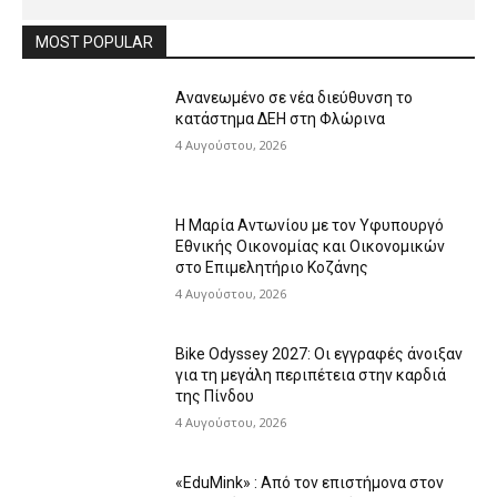
MOST POPULAR
Ανανεωμένο σε νέα διεύθυνση το
κατάστημα ΔΕΗ στη Φλώρινα
4 Αυγούστου, 2026
Η Μαρία Αντωνίου με τον Υφυπουργό
Εθνικής Οικονομίας και Οικονομικών
στο Επιμελητήριο Κοζάνης
4 Αυγούστου, 2026
Bike Odyssey 2027: Οι εγγραφές άνοιξαν
για τη μεγάλη περιπέτεια στην καρδιά
της Πίνδου
4 Αυγούστου, 2026
«EduMink» : Από τον επιστήμονα στον