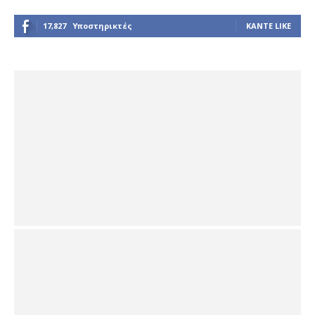
17,827
Υποστηρικτές
ΚΆΝΤΕ LIKE