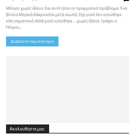
Μίλησε χωρίς άδεια. Και αυτό ήταν το πραγματικό πρόβλημα. Ένα
βίντεο.Μερικά δάκρυα.Και μετά σιωπή. Όχι γιατί δεν ειπώθηκε
κάτι σημαντικό.Αλλά γιατί ειπώθηκε… χωρίς άδεια. Γράφει ο
Πέτρος...
Διαβάστε περισσότερα
Ακολουθήστε μας: