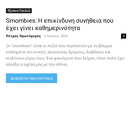
Έξυπνα Παιδιά
Smombies: Η επικίνδυνη συνήθεια που
έχει γίνει καθημερινότητα
Πέτρος Πρωτόγερος
-
2 Ιουνίου, 2026
0
Οι “smombies” είναι οι πεζοί που περπατούν με το βλέμμα
κολλημένο στο κινητό, αγνοώντας δρόμους, διαβάσεις και
κινδύνους γύρω τους. Ένα φαινόμενο που δείχνει πόσο πολύ έχει
αλλάξει η σχέση μας με την οθόνη.
Διαβάστε περισσότερα