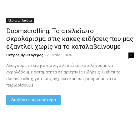
Έξυπνα Παιδιά
Doomscrolling: Το ατελείωτο
σκρολάρισμα στις κακές ειδήσεις που μας
εξαντλεί χωρίς να το καταλαβαίνουμε
Πέτρος Πρωτόγερος
-
28 Μαΐου, 2026
0
Ανοίγουμε το κινητό για λίγα λεπτά και καταλήγουμε να
σκρολάρουμε ασταμάτητα σε αρνητικές ειδήσεις. Τι είναι το
doomscrolling, γιατί μας αγχώνει και πώς μπορούμε να το
περιορίσουμε.
Διαβάστε περισσότερα