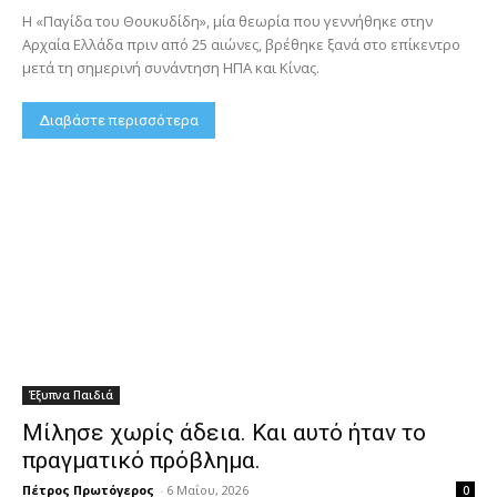
Η «Παγίδα του Θουκυδίδη», μία θεωρία που γεννήθηκε στην
Αρχαία Ελλάδα πριν από 25 αιώνες, βρέθηκε ξανά στο επίκεντρο
μετά τη σημερινή συνάντηση ΗΠΑ και Κίνας.
Διαβάστε περισσότερα
Έξυπνα Παιδιά
Μίλησε χωρίς άδεια. Και αυτό ήταν το
πραγματικό πρόβλημα.
Πέτρος Πρωτόγερος
-
6 Μαΐου, 2026
0