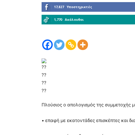
17,827
Υποστηρικτές
1,770
Ακόλουθοι
Πλούσιος ο απολογισμός της συμμετοχής μ
• επαφή με εκατοντάδες επισκέπτες και δ