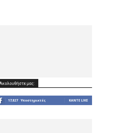
Ακολουθήστε μας:
17,827
Υποστηρικτές
ΚΆΝΤΕ LIKE