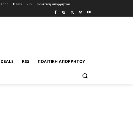
έτρος
Deals
RSS
Πολιτική απορρήτου
DEALS
RSS
ΠΟΛΙΤΙΚΉ ΑΠΟΡΡΉΤΟΥ