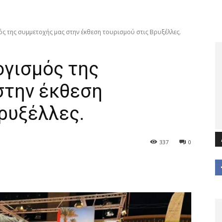
ς της συμμετοχής μας στην έκθεση τουρισμού στις Βρυξέλλες.
ογισμός της
στην έκθεση
ρυξέλλες.
337
0