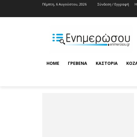
Πέμπτη, 6 Αυγούστου, 2026
Σύνδεση / Εγγραφή
HOME
ΓΡΕΒΕΝΆ
ΚΑΣΤΟΡΙΆ
ΚΟΖ