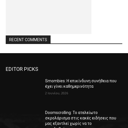
RECENT COMMENTS
EDITOR PICKS
Smombies: Η επικίνδυνη συνήθεια που
έχει γίνει καθημερινότητα
2 Ιουνίου, 2026
Doomscrolling: Το ατελείωτο
σκρολάρισμα στις κακές ειδήσεις που
μας εξαντλεί χωρίς να το