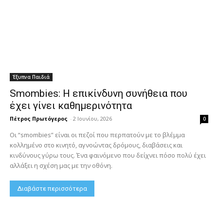
Έξυπνα Παιδιά
Smombies: Η επικίνδυνη συνήθεια που
έχει γίνει καθημερινότητα
Πέτρος Πρωτόγερος
-
2 Ιουνίου, 2026
0
Οι “smombies” είναι οι πεζοί που περπατούν με το βλέμμα
κολλημένο στο κινητό, αγνοώντας δρόμους, διαβάσεις και
κινδύνους γύρω τους. Ένα φαινόμενο που δείχνει πόσο πολύ έχει
αλλάξει η σχέση μας με την οθόνη.
Διαβάστε περισσότερα