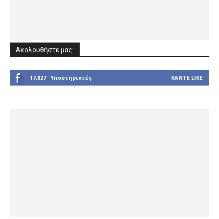
Ακολουθήστε μας:
17,827
Υποστηρικτές
ΚΆΝΤΕ LIKE