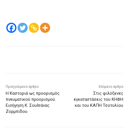
Προηγούμενο άρθρο
Επόμενο άρθρο
Η Καστοριά ως προορισμός
Στις φιλόξενες
πνευματικού προορισμού.
εγκαταστάσεις του ΚΗΦΗ
Εισήγηση Κ. Σουλτάνας
και του ΚΑΠΗ Τσοτυλίου
Ζορμπίδου.