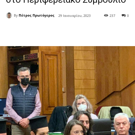
By
Πέτρος Πρωτόγερος
29 Ιανουαρίου, 2023
237
0