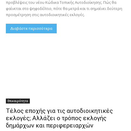
προβλέψεις του νέου Κώδικα Τοπικής Αυτοδιοίκησης. Πώς θα
φαίνεται στο ψηφοδέλτιο, πότε θα μετρά και τι σημαίνει δεύτερη
προσμέτρηση στις αυτοδιοικητικές εκλογές.
Διαβάστε περισσότερα
Επικαιρότητα
Τέλος εποχής για τις αυτοδιοικητικές
εκλογές; Αλλάζει ο τρόπος εκλογής
δημάρχων και περιφερειαρχών