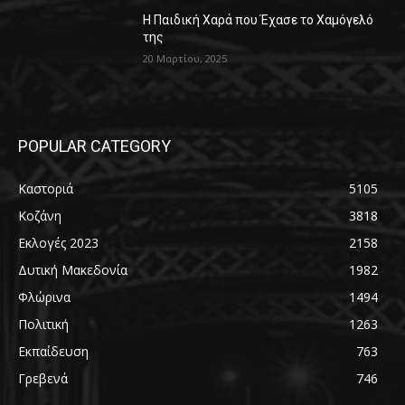
Η Παιδική Χαρά που Έχασε το Χαμόγελό
της
20 Μαρτίου, 2025
POPULAR CATEGORY
Καστοριά
5105
Κοζάνη
3818
Εκλογές 2023
2158
Δυτική Μακεδονία
1982
Φλώρινα
1494
Πολιτική
1263
Εκπαίδευση
763
Γρεβενά
746