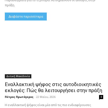
Παραδείγματα για το τι μπορεί να σημαίνουν οι αλλαγές στην
πράξη.
Διαβάστε περισσότερα
Δυτική Μακεδονία
Εναλλακτική ψήφος στις αυτοδιοικητικές
εκλογές: Πώς θα λειτουργήσει στην πράξη
Πέτρος Πρωτόγερος
-
22 Μαΐου, 2026
0
Η εναλλακτική ψήφος είναι μία από τις πιο ενδιαφέρουσες