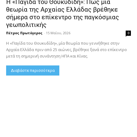
Η «Παγίδα του Θουκυδίδη»: Πώς μία
θεωρία της Αρχαίας Ελλάδας βρέθηκε
σήμερα στο επίκεντρο της παγκόσμιας
γεωπολιτικής
Πέτρος Πρωτόγερος
-
15 Μαΐου, 2026
0
Η «Παγίδα του Θουκυδίδη», μία θεωρία που γεννήθηκε στην
Αρχαία Ελλάδα πριν από 25 αιώνες, βρέθηκε ξανά στο επίκεντρο
μετά τη σημερινή συνάντηση ΗΠΑ και Κίνας.
Διαβάστε περισσότερα