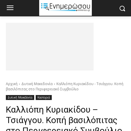
Αρχική
Δυτική Μακεδονία
Καλλιόπη Κυριακίδου - Τσιάγγου. Κοπή
βασιλόπιτας στο Περιφερειακό Συμβούλιο
Δυτική Μακεδονία
Καστοριά
Καλλιόπη Κυριακίδου –
Τσιάγγου. Κοπή βασιλόπιτας
στο Περιφερειακό Συμβούλιο