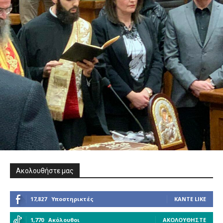
Ακολουθήστε μας
17,827
Υποστηρικτές
ΚΆΝΤΕ LIKE
1,770
Ακόλουθοι
ΑΚΟΛΟΥΘΉΣΤΕ