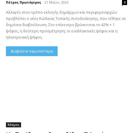
Πέτρος Πρωτόγερος
-
21 Μαΐου, 2026
0
Αλλαγές στον τρόπο εκλογής δημάρχων και περιφερειαρχών
προβλέπει ο νέος Κώδικας Τοπικής Αυτοδιοίκησης, που τέθηκε σε
δημόσια διαβούλευση. Στο επίκεντρο βρίσκονται το 42% + 1
ψήφος, η δεύτερη προσμέτρηση, οι εναλλακτικές ψήφοι και η
ηλεκτρονική ψήφος.
Διαβάστε περισσότερα
Κόσμος