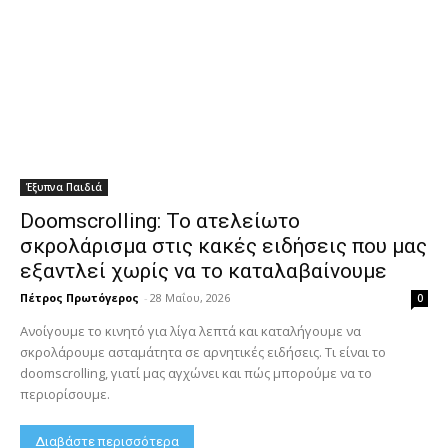
Έξυπνα Παιδιά
Doomscrolling: Το ατελείωτο
σκρολάρισμα στις κακές ειδήσεις που μας
εξαντλεί χωρίς να το καταλαβαίνουμε
Πέτρος Πρωτόγερος
-
28 Μαΐου, 2026
0
Ανοίγουμε το κινητό για λίγα λεπτά και καταλήγουμε να
σκρολάρουμε ασταμάτητα σε αρνητικές ειδήσεις. Τι είναι το
doomscrolling, γιατί μας αγχώνει και πώς μπορούμε να το
περιορίσουμε.
Διαβάστε περισσότερα