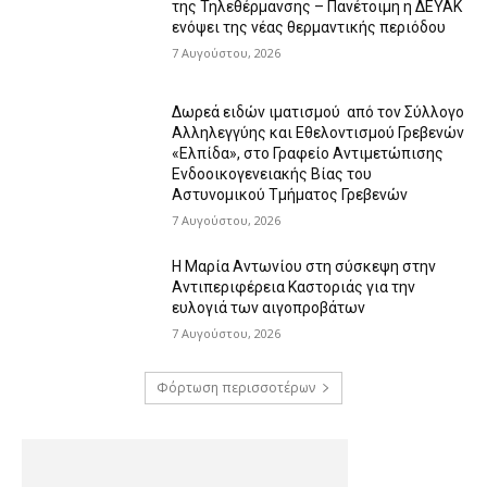
της Τηλεθέρμανσης – Πανέτοιμη η ΔΕΥΑΚ
ενόψει της νέας θερμαντικής περιόδου
7 Αυγούστου, 2026
Δωρεά ειδών ιματισμού από τον Σύλλογο
Αλληλεγγύης και Εθελοντισμού Γρεβενών
«Ελπίδα», στο Γραφείο Αντιμετώπισης
Ενδοοικογενειακής Βίας του
Αστυνομικού Τμήματος Γρεβενών
7 Αυγούστου, 2026
Η Μαρία Αντωνίου στη σύσκεψη στην
Αντιπεριφέρεια Καστοριάς για την
ευλογιά των αιγοπροβάτων
7 Αυγούστου, 2026
Φόρτωση περισσοτέρων