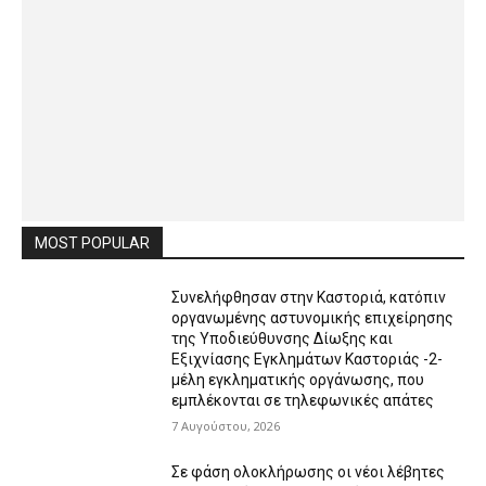
MOST POPULAR
Συνελήφθησαν στην Καστοριά, κατόπιν
οργανωμένης αστυνομικής επιχείρησης
της Υποδιεύθυνσης Δίωξης και
Εξιχνίασης Εγκλημάτων Καστοριάς -2-
μέλη εγκληματικής οργάνωσης, που
εμπλέκονται σε τηλεφωνικές απάτες
7 Αυγούστου, 2026
Σε φάση ολοκλήρωσης οι νέοι λέβητες