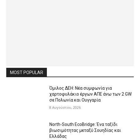
MOST POPULAR
Όμιλος ΔΕΗ: Νέα συμφωνία για
χαρτοφυλάκιο έργων ΑΠΕ άνω των 2 GW
σε Πολωνία και Ουγγαρία
8 Αυγούστου, 2026
North-South EcoBridge: Ένα ταξίδι
βιωσιμότητας μεταξύ Σουηδίας και
Ελλάδας