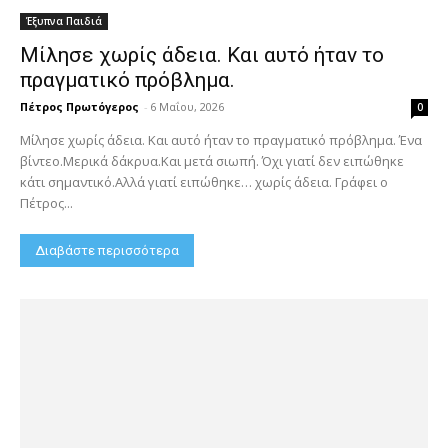
Έξυπνα Παιδιά
Μίλησε χωρίς άδεια. Και αυτό ήταν το
πραγματικό πρόβλημα.
Πέτρος Πρωτόγερος
-
6 Μαΐου, 2026
0
Μίλησε χωρίς άδεια. Και αυτό ήταν το πραγματικό πρόβλημα. Ένα
βίντεο.Μερικά δάκρυα.Και μετά σιωπή. Όχι γιατί δεν ειπώθηκε
κάτι σημαντικό.Αλλά γιατί ειπώθηκε… χωρίς άδεια. Γράφει ο
Πέτρος...
Διαβάστε περισσότερα