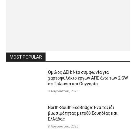
MOST POPULAR
Όμιλος ΔΕΗ: Νέα συμφωνία για
χαρτοφυλάκιο έργων ΑΠΕ άνω των 2 GW
σε Πολωνία και Ουγγαρία
8 Αυγούστου, 2026
North-South EcoBridge: Ένα ταξίδι
βιωσιμότητας μεταξύ Σουηδίας και
Ελλάδας
8 Αυγούστου, 2026