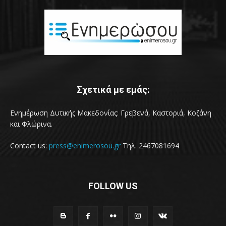
Σχετικά με εμάς:
Ενημέρωση Δυτικής Μακεδονίας: Γρεβενά, Καστοριά, Κοζάνη
και Φλώρινα.
Contact us:
press@enimerosou.gr
Τηλ. 2467081694
FOLLOW US