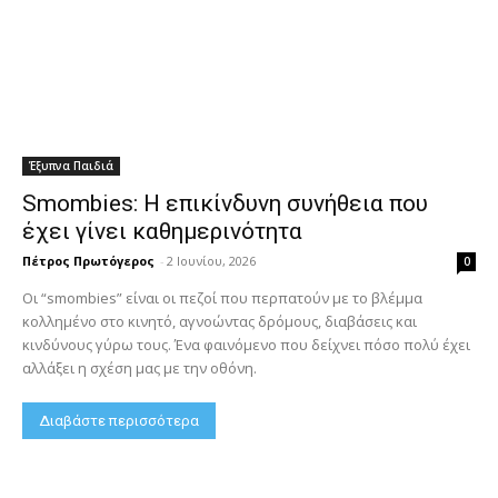
Έξυπνα Παιδιά
Smombies: Η επικίνδυνη συνήθεια που
έχει γίνει καθημερινότητα
Πέτρος Πρωτόγερος
-
2 Ιουνίου, 2026
0
Οι “smombies” είναι οι πεζοί που περπατούν με το βλέμμα
κολλημένο στο κινητό, αγνοώντας δρόμους, διαβάσεις και
κινδύνους γύρω τους. Ένα φαινόμενο που δείχνει πόσο πολύ έχει
αλλάξει η σχέση μας με την οθόνη.
Διαβάστε περισσότερα