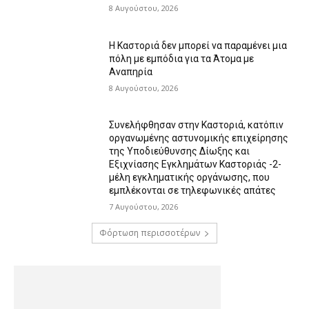
8 Αυγούστου, 2026
Η Καστοριά δεν μπορεί να παραμένει μια
πόλη με εμπόδια για τα Άτομα με
Αναπηρία
8 Αυγούστου, 2026
Συνελήφθησαν στην Καστοριά, κατόπιν
οργανωμένης αστυνομικής επιχείρησης
της Υποδιεύθυνσης Δίωξης και
Εξιχνίασης Εγκλημάτων Καστοριάς -2-
μέλη εγκληματικής οργάνωσης, που
εμπλέκονται σε τηλεφωνικές απάτες
7 Αυγούστου, 2026
Φόρτωση περισσοτέρων