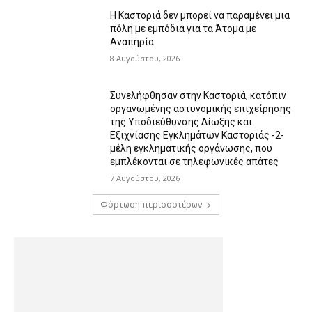
Η Καστοριά δεν μπορεί να παραμένει μια
πόλη με εμπόδια για τα Άτομα με
Αναπηρία
8 Αυγούστου, 2026
Συνελήφθησαν στην Καστοριά, κατόπιν
οργανωμένης αστυνομικής επιχείρησης
της Υποδιεύθυνσης Δίωξης και
Εξιχνίασης Εγκλημάτων Καστοριάς -2-
μέλη εγκληματικής οργάνωσης, που
εμπλέκονται σε τηλεφωνικές απάτες
7 Αυγούστου, 2026
Φόρτωση περισσοτέρων