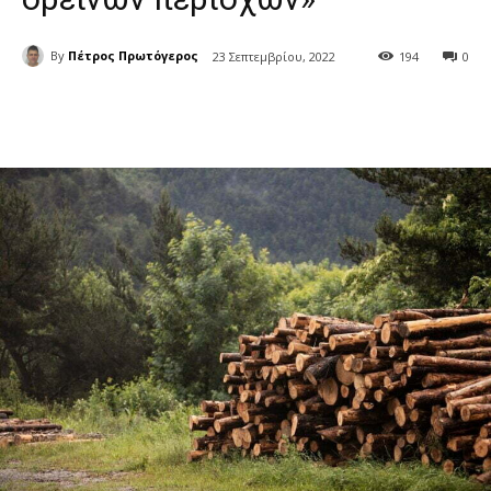
By
Πέτρος Πρωτόγερος
23 Σεπτεμβρίου, 2022
194
0