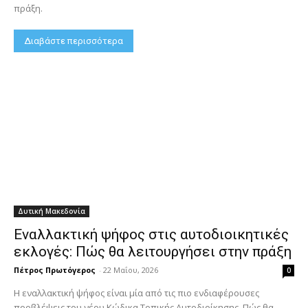
πράξη.
Διαβάστε περισσότερα
Δυτική Μακεδονία
Εναλλακτική ψήφος στις αυτοδιοικητικές
εκλογές: Πώς θα λειτουργήσει στην πράξη
Πέτρος Πρωτόγερος
-
22 Μαΐου, 2026
0
Η εναλλακτική ψήφος είναι μία από τις πιο ενδιαφέρουσες
προβλέψεις του νέου Κώδικα Τοπικής Αυτοδιοίκησης. Πώς θα