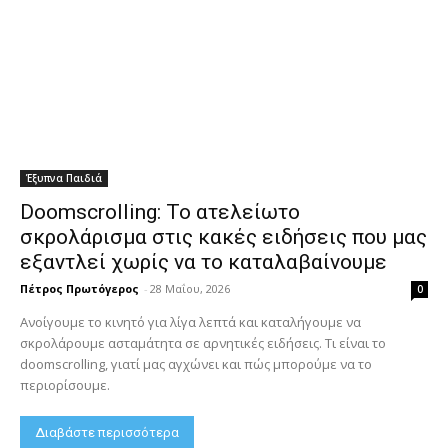
Έξυπνα Παιδιά
Doomscrolling: Το ατελείωτο
σκρολάρισμα στις κακές ειδήσεις που μας
εξαντλεί χωρίς να το καταλαβαίνουμε
Πέτρος Πρωτόγερος
-
28 Μαΐου, 2026
0
Ανοίγουμε το κινητό για λίγα λεπτά και καταλήγουμε να
σκρολάρουμε ασταμάτητα σε αρνητικές ειδήσεις. Τι είναι το
doomscrolling, γιατί μας αγχώνει και πώς μπορούμε να το
περιορίσουμε.
Διαβάστε περισσότερα