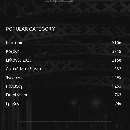
20 Μαρτίου, 2025
POPULAR CATEGORY
Καστοριά
5106
Κοζάνη
3818
Εκλογές 2023
2158
Δυτική Μακεδονία
1982
Φλώρινα
1495
Πολιτική
1263
Εκπαίδευση
763
Γρεβενά
746