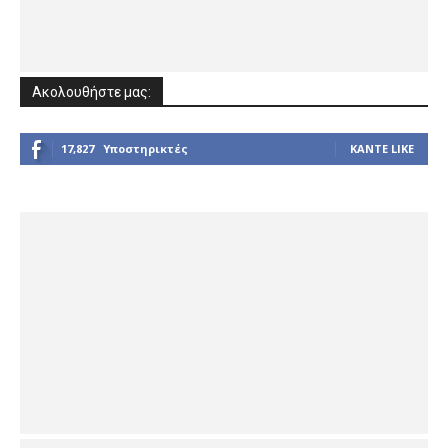
Ακολουθήστε μας:
17,827
Υποστηρικτές
ΚΆΝΤΕ LIKE