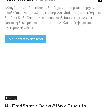
Αλλαγές στον τρόπο εκλογής δημάρχων και περιφερειαρχών
προβλέπει ο νέος Κώδικας Τοπικής Αυτοδιοίκησης, που τέθηκε σε
δημόσια διαβούλευση. Στο επίκεντρο βρίσκονται το 42% + 1
ψήφος, η δεύτερη προσμέτρηση, οι εναλλακτικές ψήφοι και η
ηλεκτρονική ψήφος.
Διαβάστε περισσότερα
Κόσμος
Η «Παγίδα του Θουκυδίδη»: Πώς μία