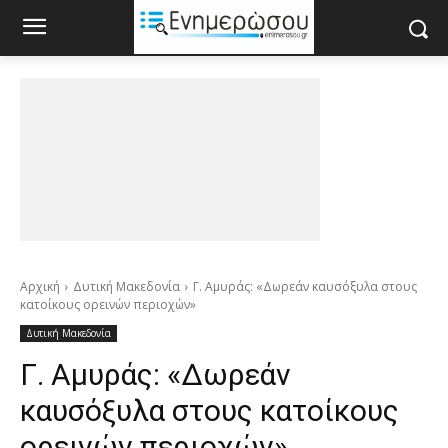
Αρχική
Δυτική Μακεδονία
Γ. Αμυράς: «Δωρεάν καυσόξυλα στους
κατοίκους ορεινών περιοχών»
Δυτική Μακεδονία
Γ. Αμυράς: «Δωρεάν
καυσόξυλα στους κατοίκους
ορεινών περιοχών»