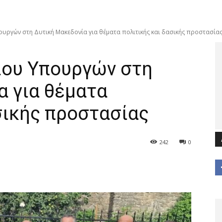
ουργών στη Δυτική Μακεδονία για θέματα πολιτικής και δασικής προστασία
ίου Υπουργών στη
α για θέματα
σικής προστασίας
242
0