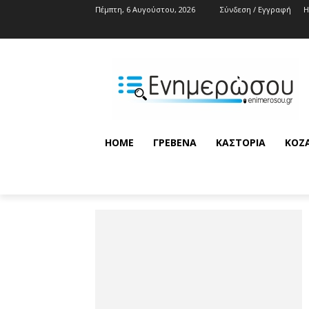
Πέμπτη, 6 Αυγούστου, 2026
Σύνδεση / Εγγραφή
HOME
ΓΡΕΒΕΝΆ
ΚΑΣΤΟΡΙΆ
ΚΟΖ