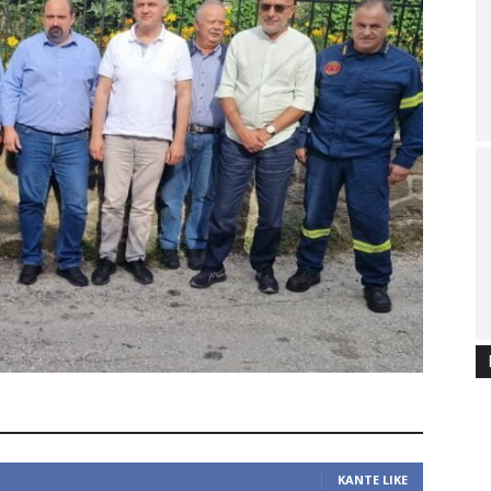
ΚΆΝΤΕ LIKE