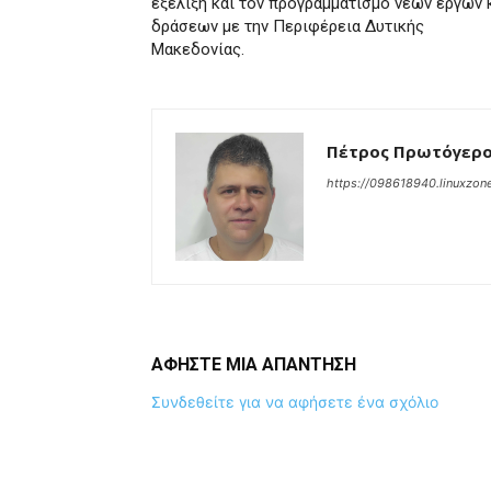
εξέλιξη και τον προγραμματισμό νέων έργων 
δράσεων με την Περιφέρεια Δυτικής
Μακεδονίας.
Πέτρος Πρωτόγερ
https://098618940.linuxzone
ΑΦΗΣΤΕ ΜΙΑ ΑΠΑΝΤΗΣΗ
Συνδεθείτε για να αφήσετε ένα σχόλιο