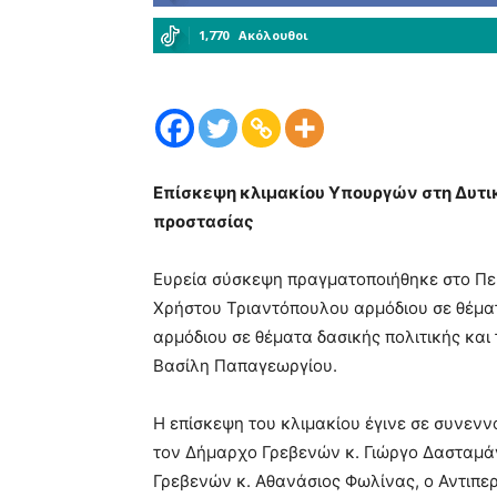
1,770
Ακόλουθοι
Επίσκεψη κλιμακίου Υπουργών στη Δυτικ
προστασίας
Ευρεία σύσκεψη πραγματοποιήθηκε στο Πε
Χρήστου Τριαντόπουλου αρμόδιου σε θέματ
αρμόδιου σε θέματα δασικής πολιτικής και
Βασίλη Παπαγεωργίου.
Η επίσκεψη του κλιμακίου έγινε σε συνενν
τον Δήμαρχο Γρεβενών κ. Γιώργο Δασταμάν
Γρεβενών κ. Αθανάσιος Φωλίνας, ο Αντιπε