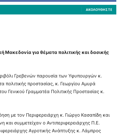
ΑΚΟΛΟΥΘΉΣΤΕ
ή Μακεδονία για θέματα πολιτικής και δασικής
ριβόλι Γρεβενών παρουσία των Υφυπουργών κ.
α πολιτικής προστασίας, κ. Γεωργίου Αμυρά
 του Γενικού Γραμματέα Πολιτικής Προστασίας κ.
όηση με τον Περιφερειάρχη κ. Γιώργο Κασαπίδη και
η και συμμετείχαν ο Αντιπεριφερειάρχης Π.Ε.
ριφερειάρχης Αγροτικής Ανάπτυξης κ. Λάμπρος