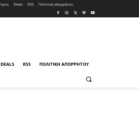
έτρος
Deals
RSS
Πολιτική απορρήτου
DEALS
RSS
ΠΟΛΙΤΙΚΉ ΑΠΟΡΡΉΤΟΥ