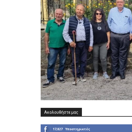
Ακολουθήστε μας
17,827
Υποστηρικτές