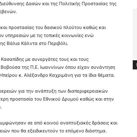
Διεύθυνσης Δασών και της Πολιτικής Προστασίας της
ρεβενών.
και προστασίας του δασικού πλούτου καθώς και
ν υπηρεσιών με τις τοπικές κοινωνίες ενώ
ης Βάλια Κάλντα στο Περιβόλι.
, Κασαπίδης με συνεργάτες τους και τους
 Βοβούσα της Π.Ε. Ιωαννίνων όπου είχαν συνάντηση
Ηπείρου κ. Αλέξανδρο Καχριμάνη για τα ίδια θέματα.
φερειών για την ανάπτυξη των διαπεριφερειακών
ρη προστασία του Εθνικού Δρυμού καθώς και στην
.
 συμφώνησαν σε από κοινού αναπτυξιακές δράσεις και
ειών που θα εξειδικευτούν το επόμενο διάστημα.