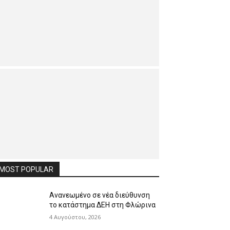
MOST POPULAR
Ανανεωμένο σε νέα διεύθυνση
το κατάστημα ΔΕΗ στη Φλώρινα
4 Αυγούστου, 2026