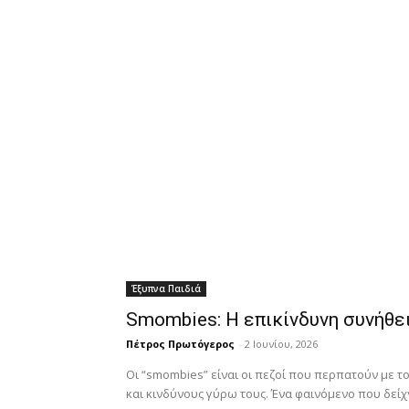
Έξυπνα Παιδιά
Smombies: Η επικίνδυνη συνήθει
Πέτρος Πρωτόγερος
-
2 Ιουνίου, 2026
Οι “smombies” είναι οι πεζοί που περπατούν με τ
και κινδύνους γύρω τους. Ένα φαινόμενο που δείχν