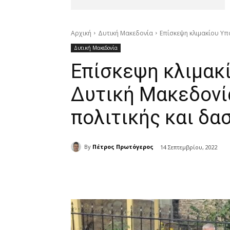
Αρχική
Δυτική Μακεδονία
Επίσκεψη κλιμακίου Υπ
Δυτική Μακεδονία
Επίσκεψη κλιμακ
Δυτική Μακεδονί
πολιτικής και δα
By
Πέτρος Πρωτόγερος
14 Σεπτεμβρίου, 2022
μερίδιο