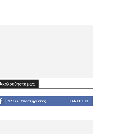
ς
Ακολουθήστε μας:
17,827
Υποστηρικτές
ΚΆΝΤΕ LIKE