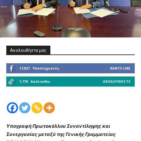
Ακολουθήστε μας
17,827
Υποστηρικτές
ΚΆΝΤΕ LIKE
1,770
Ακόλουθοι
ΑΚΟΛΟΥΘΉΣΤΕ
Υπογραφή Πρωτοκόλλου Συναντίληψης και
Συνεργασίας μεταξύ της Γενικής Γραμματείας