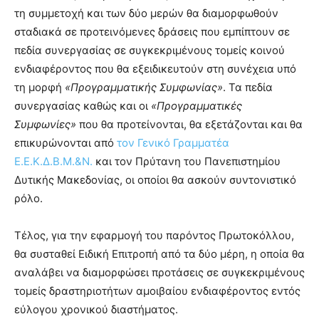
τη συμμετοχή και των δύο μερών θα διαμορφωθούν
σταδιακά σε προτεινόμενες δράσεις που εμπίπτουν σε
πεδία συνεργασίας σε συγκεκριμένους τομείς κοινού
ενδιαφέροντος που θα εξειδικευτούν στη συνέχεια υπό
τη μορφή
«Προγραμματικής Συμφωνίας»
. Τα πεδία
συνεργασίας καθώς και οι
«Προγραμματικές
Συμφωνίες»
που θα προτείνονται, θα εξετάζονται και θα
επικυρώνονται από
τον Γενικό Γραμματέα
Ε.Ε.Κ.Δ.Β.Μ.&Ν.
και τον Πρύτανη του Πανεπιστημίου
Δυτικής Μακεδονίας, οι οποίοι θα ασκούν συντονιστικό
ρόλο.
Τέλος, για την εφαρμογή του παρόντος Πρωτοκόλλου,
θα συσταθεί Ειδική Επιτροπή από τα δύο μέρη, η οποία θα
αναλάβει να διαμορφώσει προτάσεις σε συγκεκριμένους
τομείς δραστηριοτήτων αμοιβαίου ενδιαφέροντος εντός
εύλογου χρονικού διαστήματος.