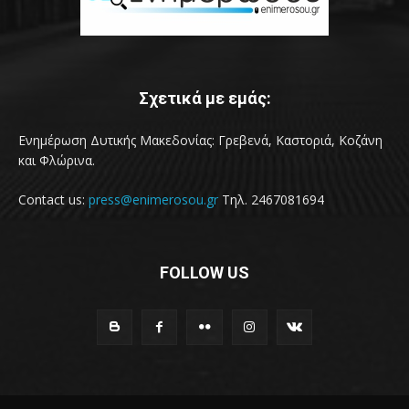
Σχετικά με εμάς:
Ενημέρωση Δυτικής Μακεδονίας: Γρεβενά, Καστοριά, Κοζάνη
και Φλώρινα.
Contact us:
press@enimerosou.gr
Τηλ. 2467081694
FOLLOW US