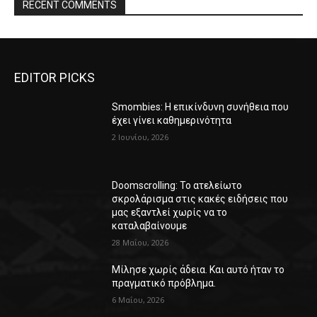
RECENT COMMENTS
EDITOR PICKS
Smombies: Η επικίνδυνη συνήθεια που
έχει γίνει καθημερινότητα
2 Ιουνίου, 2026
Doomscrolling: Το ατελείωτο
σκρολάρισμα στις κακές ειδήσεις που
μας εξαντλεί χωρίς να το
καταλαβαίνουμε
28 Μαΐου, 2026
Μίλησε χωρίς άδεια. Και αυτό ήταν το
πραγματικό πρόβλημα.
6 Μαΐου, 2026