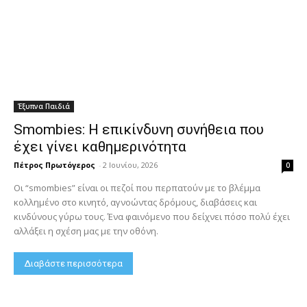
Έξυπνα Παιδιά
Smombies: Η επικίνδυνη συνήθεια που
έχει γίνει καθημερινότητα
Πέτρος Πρωτόγερος
-
2 Ιουνίου, 2026
0
Οι “smombies” είναι οι πεζοί που περπατούν με το βλέμμα
κολλημένο στο κινητό, αγνοώντας δρόμους, διαβάσεις και
κινδύνους γύρω τους. Ένα φαινόμενο που δείχνει πόσο πολύ έχει
αλλάξει η σχέση μας με την οθόνη.
Διαβάστε περισσότερα