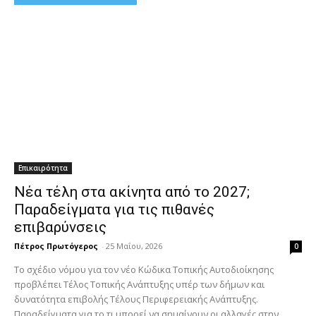
Επικαιρότητα
Νέα τέλη στα ακίνητα από το 2027;
Παραδείγματα για τις πιθανές
επιβαρύνσεις
Πέτρος Πρωτόγερος
-
25 Μαΐου, 2026
0
Το σχέδιο νόμου για τον νέο Κώδικα Τοπικής Αυτοδιοίκησης
προβλέπει Τέλος Τοπικής Ανάπτυξης υπέρ των δήμων και
δυνατότητα επιβολής Τέλους Περιφερειακής Ανάπτυξης.
Παραδείγματα για το τι μπορεί να σημαίνουν οι αλλαγές στην