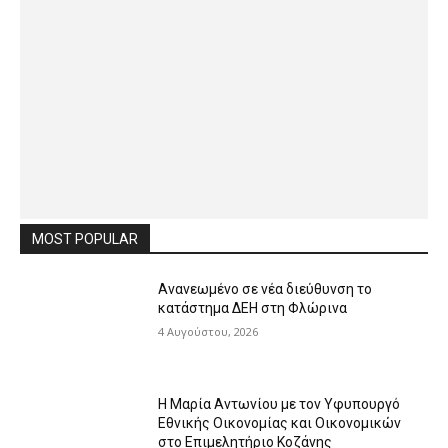
MOST POPULAR
Ανανεωμένο σε νέα διεύθυνση το
κατάστημα ΔΕΗ στη Φλώρινα
4 Αυγούστου, 2026
Η Μαρία Αντωνίου με τον Υφυπουργό
Εθνικής Οικονομίας και Οικονομικών
στο Επιμελητήριο Κοζάνης