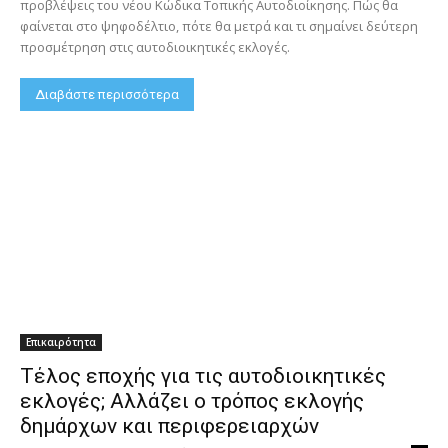
προβλέψεις του νέου Κώδικα Τοπικής Αυτοδιοίκησης. Πώς θα
φαίνεται στο ψηφοδέλτιο, πότε θα μετρά και τι σημαίνει δεύτερη
προσμέτρηση στις αυτοδιοικητικές εκλογές.
Διαβάστε περισσότερα
Επικαιρότητα
Τέλος εποχής για τις αυτοδιοικητικές
εκλογές; Αλλάζει ο τρόπος εκλογής
δημάρχων και περιφερειαρχών