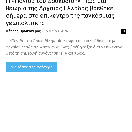
Η «Παγίδα του Θουκυδίδη»: Πώς μία
θεωρία της Αρχαίας Ελλάδας βρέθηκε
σήμερα στο επίκεντρο της παγκόσμιας
γεωπολιτικής
Πέτρος Πρωτόγερος
-
15 Μαΐου, 2026
0
Η «Παγίδα του Θουκυδίδη», μία θεωρία που γεννήθηκε στην
Αρχαία Ελλάδα πριν από 25 αιώνες, βρέθηκε ξανά στο επίκεντρο
μετά τη σημερινή συνάντηση ΗΠΑ και Κίνας.
Διαβάστε περισσότερα