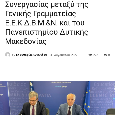
Συνεργασίας μεταξύ της
Γενικής Γραμματείας
Ε.Ε.Κ.Δ.Β.Μ.&Ν. και του
Πανεπιστημίου Δυτικής
Μακεδονίας
By
Ελευθερία Αντωνίου
30 Αυγούστου, 2022
222
0