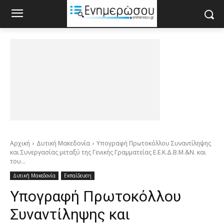
Αρχική
Δυτική Μακεδονία
Υπογραφή Πρωτοκόλλου Συναντίληψης
και Συνεργασίας μεταξύ της Γενικής Γραμματείας Ε.Ε.Κ.Δ.Β.Μ.&Ν. και
του...
Δυτική Μακεδονία
Εκπαίδευση
Υπογραφή Πρωτοκόλλου
Συναντίληψης και