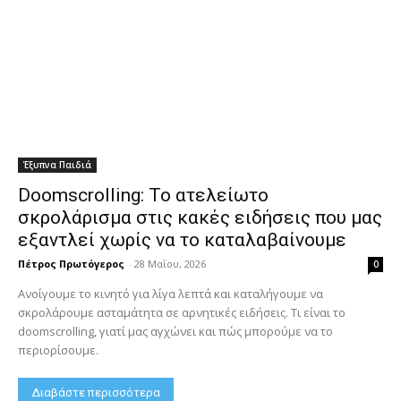
Έξυπνα Παιδιά
Doomscrolling: Το ατελείωτο
σκρολάρισμα στις κακές ειδήσεις που μας
εξαντλεί χωρίς να το καταλαβαίνουμε
Πέτρος Πρωτόγερος
-
28 Μαΐου, 2026
0
Ανοίγουμε το κινητό για λίγα λεπτά και καταλήγουμε να
σκρολάρουμε ασταμάτητα σε αρνητικές ειδήσεις. Τι είναι το
doomscrolling, γιατί μας αγχώνει και πώς μπορούμε να το
περιορίσουμε.
Διαβάστε περισσότερα