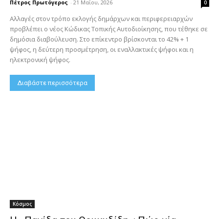
Πέτρος Πρωτόγερος
-
21 Μαΐου, 2026
0
Αλλαγές στον τρόπο εκλογής δημάρχων και περιφερειαρχών
προβλέπει ο νέος Κώδικας Τοπικής Αυτοδιοίκησης, που τέθηκε σε
δημόσια διαβούλευση. Στο επίκεντρο βρίσκονται το 42% + 1
ψήφος, η δεύτερη προσμέτρηση, οι εναλλακτικές ψήφοι και η
ηλεκτρονική ψήφος.
Διαβάστε περισσότερα
Κόσμος