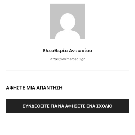
Ελευθερία Αντωνίου
https://enimerosou.gr
ΑΦΗΣΤΕ ΜΙΑ ΑΠΑΝΤΗΣΗ
ΣΥΝΔΕΘΕΊΤΕ ΓΙΑ ΝΑ ΑΦΉΣΕΤΕ ΈΝΑ ΣΧΌΛΙΟ