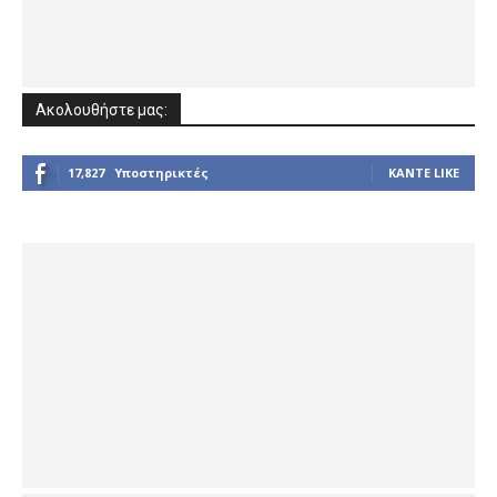
Ακολουθήστε μας:
17,827
Υποστηρικτές
ΚΆΝΤΕ LIKE