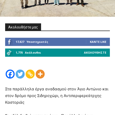
Ακολουθήστε μας
17,827
Υποστηρικτές
ΚΆΝΤΕ LIKE
1,770
Ακόλουθοι
ΑΚΟΛΟΥΘΉΣΤΕ
Στα παράλληλα έργα αναδασμού στον Άγιο Αντώνιο και
στον δρόμο προς Σιδηροχώρι, η Αντιπεριφερεάτρχης
Καστοριάς