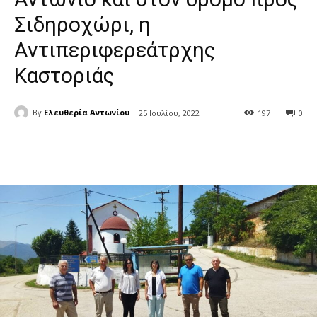
Σιδηροχώρι, η
Αντιπεριφερεάτρχης
Καστοριάς
By
Ελευθερία Αντωνίου
25 Ιουλίου, 2022
197
0