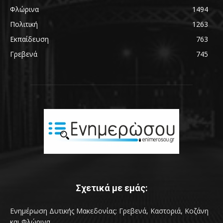
Φλώρινα
1494
Πολιτική
1263
Εκπαίδευση
763
Γρεβενά
745
Σχετικά με εμάς:
Ενημέρωση Δυτικής Μακεδονίας: Γρεβενά, Καστοριά, Κοζάνη
και Φλώρινα.