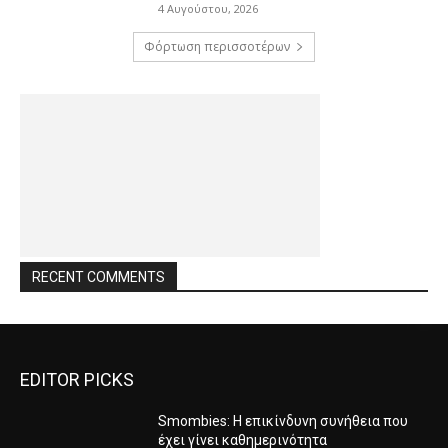
4 Αυγούστου, 2026
Φόρτωση περισσοτέρων
RECENT COMMENTS
EDITOR PICKS
Smombies: Η επικίνδυνη συνήθεια που
έχει γίνει καθημερινότητα