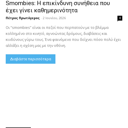
Smombies: Η επικίνδυνη συνήθεια που
έχει γίνει καθημερινότητα
Πέτρος Πρωτόγερος
-
2 Ιουνίου, 2026
0
Οι “smombies” είναι οι πεζοί που περπατούν με το βλέμμα
κολλημένο στο κινητό, αγνοώντας δρόμους, διαβάσεις και
κινδύνους γύρω τους. Ένα φαινόμενο που δείχνει πόσο πολύ έχει
αλλάξει η σχέση μας με την οθόνη.
Διαβάστε περισσότερα