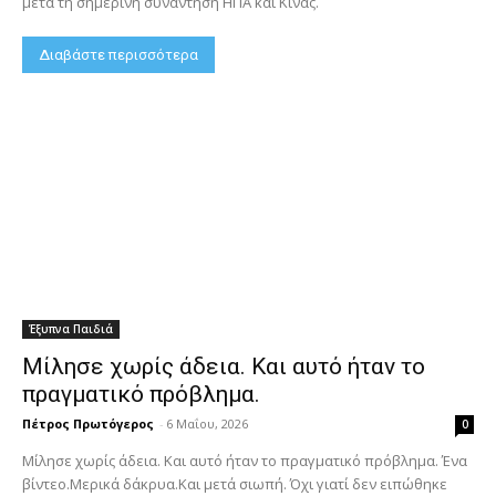
μετά τη σημερινή συνάντηση ΗΠΑ και Κίνας.
Διαβάστε περισσότερα
Έξυπνα Παιδιά
Μίλησε χωρίς άδεια. Και αυτό ήταν το
πραγματικό πρόβλημα.
Πέτρος Πρωτόγερος
-
6 Μαΐου, 2026
0
Μίλησε χωρίς άδεια. Και αυτό ήταν το πραγματικό πρόβλημα. Ένα
βίντεο.Μερικά δάκρυα.Και μετά σιωπή. Όχι γιατί δεν ειπώθηκε