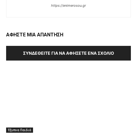
https://enimerosou.gr
ΑΦΗΣΤΕ ΜΙΑ ΑΠΑΝΤΗΣΗ
ΣΥΝΔΕΘΕΊΤΕ ΓΙΑ ΝΑ ΑΦΉΣΕΤΕ ΈΝΑ ΣΧΌΛΙΟ
Έξυπνα Παιδιά