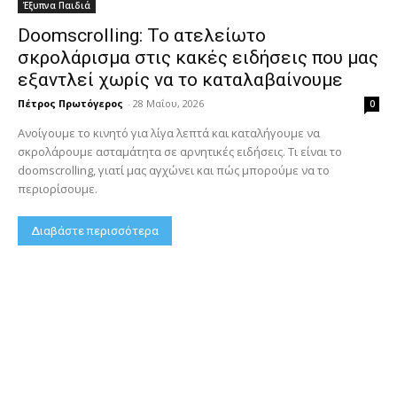
Έξυπνα Παιδιά
Doomscrolling: Το ατελείωτο
σκρολάρισμα στις κακές ειδήσεις που μας
εξαντλεί χωρίς να το καταλαβαίνουμε
Πέτρος Πρωτόγερος
-
28 Μαΐου, 2026
0
Ανοίγουμε το κινητό για λίγα λεπτά και καταλήγουμε να
σκρολάρουμε ασταμάτητα σε αρνητικές ειδήσεις. Τι είναι το
doomscrolling, γιατί μας αγχώνει και πώς μπορούμε να το
περιορίσουμε.
Διαβάστε περισσότερα