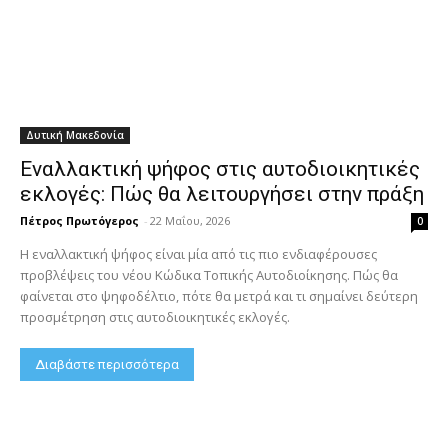
Δυτική Μακεδονία
Εναλλακτική ψήφος στις αυτοδιοικητικές
εκλογές: Πώς θα λειτουργήσει στην πράξη
Πέτρος Πρωτόγερος
-
22 Μαΐου, 2026
0
Η εναλλακτική ψήφος είναι μία από τις πιο ενδιαφέρουσες
προβλέψεις του νέου Κώδικα Τοπικής Αυτοδιοίκησης. Πώς θα
φαίνεται στο ψηφοδέλτιο, πότε θα μετρά και τι σημαίνει δεύτερη
προσμέτρηση στις αυτοδιοικητικές εκλογές.
Διαβάστε περισσότερα