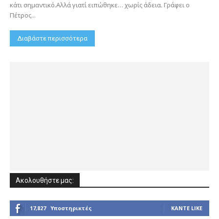
κάτι σημαντικό.Αλλά γιατί ειπώθηκε… χωρίς άδεια. Γράφει ο
Πέτρος...
Διαβάστε περισσότερα
Ακολουθήστε μας:
17,827
Υποστηρικτές
ΚΆΝΤΕ LIKE