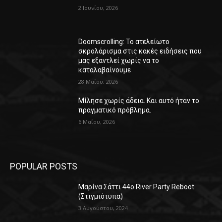
2 Ιουνίου, 2026
Doomscrolling: Το ατελείωτο
σκρολάρισμα στις κακές ειδήσεις που
μας εξαντλεί χωρίς να το
καταλαβαίνουμε
28 Μαΐου, 2026
Μίλησε χωρίς άδεια. Και αυτό ήταν το
πραγματικό πρόβλημα.
6 Μαΐου, 2026
POPULAR POSTS
Μαρίνα Σάττι 44o River Party Reboot
(Στιγμιότυπα)
3 Αυγούστου, 2024