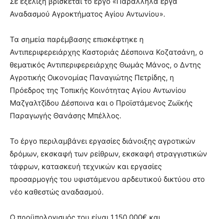
Σε εξέλιξη βρίσκεται το έργο «Παράλληλα έργα
Αναδασμού Αγροκτήματος Αγίου Αντωνίου».
Τα σημεία παρέμβασης επισκέφτηκε η
Αντιπεριφερειάρχης Καστοριάς Δέσποινα Κοζατσάνη, ο
θεματικός Αντιπεριφερειάρχης Θωμάς Μάνος, ο Δντης
Αγροτικής Οικονομίας Παναγιώτης Πετρίδης, η
Πρόεδρος της Τοπικής Κοινότητας Αγίου Αντωνίου
Μαζγαλτζίδου Δέσποινα και ο Προϊστάμενος Ζωϊκής
Παραγωγής Θανάσης Μπέλλος.
Το έργο περιλαμβάνει εργασίες διάνοιξης αγροτικών
δρόμων, εκσκαφή των ρείθρων, εκσκαφή στραγγιστικών
τάφρων, κατασκευή τεχνικών και εργασίες
προσαρμογής του υφιστάμενου αρδευτικού δικτύου στο
νέο καθεστώς αναδασμού.
Ο προϋπολογισμός του είναι 1.150.000€ και