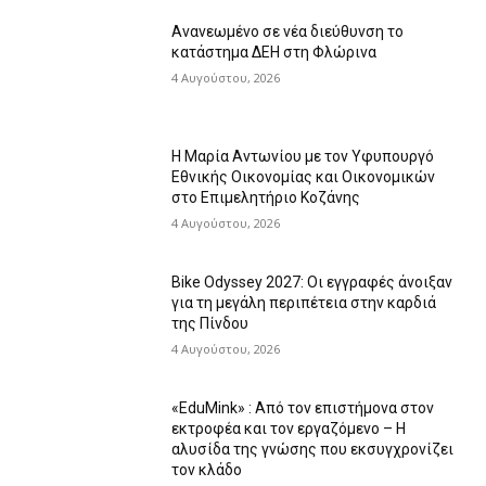
Ανανεωμένο σε νέα διεύθυνση το
κατάστημα ΔΕΗ στη Φλώρινα
4 Αυγούστου, 2026
Η Μαρία Αντωνίου με τον Υφυπουργό
Εθνικής Οικονομίας και Οικονομικών
στο Επιμελητήριο Κοζάνης
4 Αυγούστου, 2026
Bike Odyssey 2027: Οι εγγραφές άνοιξαν
για τη μεγάλη περιπέτεια στην καρδιά
της Πίνδου
4 Αυγούστου, 2026
«EduMink» : Από τον επιστήμονα στον
εκτροφέα και τον εργαζόμενο – Η
αλυσίδα της γνώσης που εκσυγχρονίζει
τον κλάδο