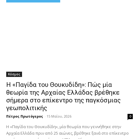
Κόσμος
Η «Παγίδα του Θουκυδίδη»: Πώς μία
θεωρία της Αρχαίας Ελλάδας βρέθηκε
σήμερα στο επίκεντρο της παγκόσμιας
γεωπολιτικής
Πέτρος Πρωτόγερος
-
15 Μαΐου, 2026
0
Η «Παγίδα του Θουκυδίδη», μία θεωρία που γεννήθηκε στην
Αρχαία Ελλάδα πριν από 25 αιώνες, βρέθηκε ξανά στο επίκεντρο