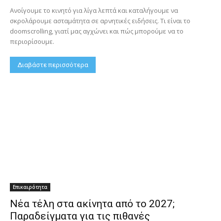
Ανοίγουμε το κινητό για λίγα λεπτά και καταλήγουμε να
σκρολάρουμε ασταμάτητα σε αρνητικές ειδήσεις. Τι είναι το
doomscrolling, γιατί μας αγχώνει και πώς μπορούμε να το
περιορίσουμε.
Διαβάστε περισσότερα
Επικαιρότητα
Νέα τέλη στα ακίνητα από το 2027;
Παραδείγματα για τις πιθανές