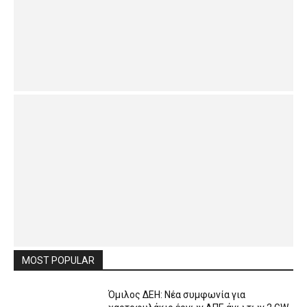
MOST POPULAR
Όμιλος ΔΕΗ: Νέα συμφωνία για