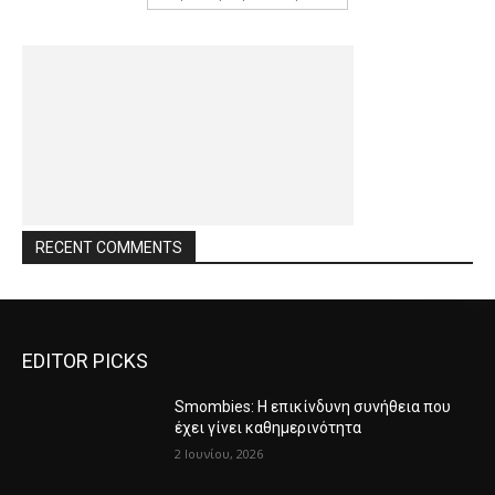
RECENT COMMENTS
EDITOR PICKS
Smombies: Η επικίνδυνη συνήθεια που
έχει γίνει καθημερινότητα
2 Ιουνίου, 2026