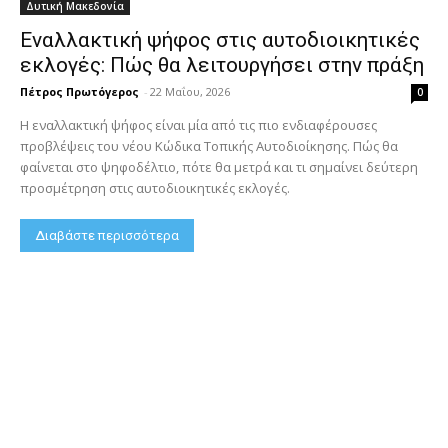
Δυτική Μακεδονία
Εναλλακτική ψήφος στις αυτοδιοικητικές
εκλογές: Πώς θα λειτουργήσει στην πράξη
Πέτρος Πρωτόγερος
-
22 Μαΐου, 2026
0
Η εναλλακτική ψήφος είναι μία από τις πιο ενδιαφέρουσες
προβλέψεις του νέου Κώδικα Τοπικής Αυτοδιοίκησης. Πώς θα
φαίνεται στο ψηφοδέλτιο, πότε θα μετρά και τι σημαίνει δεύτερη
προσμέτρηση στις αυτοδιοικητικές εκλογές.
Διαβάστε περισσότερα