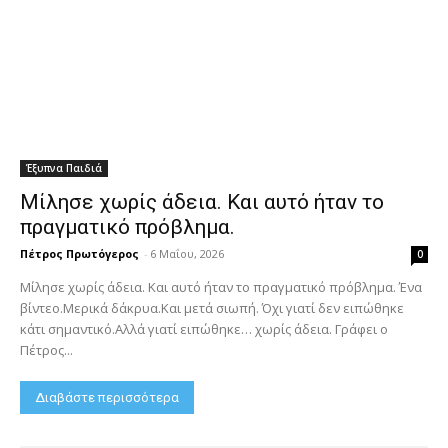
Έξυπνα Παιδιά
Μίλησε χωρίς άδεια. Και αυτό ήταν το
πραγματικό πρόβλημα.
Πέτρος Πρωτόγερος
-
6 Μαΐου, 2026
0
Μίλησε χωρίς άδεια. Και αυτό ήταν το πραγματικό πρόβλημα. Ένα
βίντεο.Μερικά δάκρυα.Και μετά σιωπή. Όχι γιατί δεν ειπώθηκε
κάτι σημαντικό.Αλλά γιατί ειπώθηκε… χωρίς άδεια. Γράφει ο
Πέτρος...
Διαβάστε περισσότερα