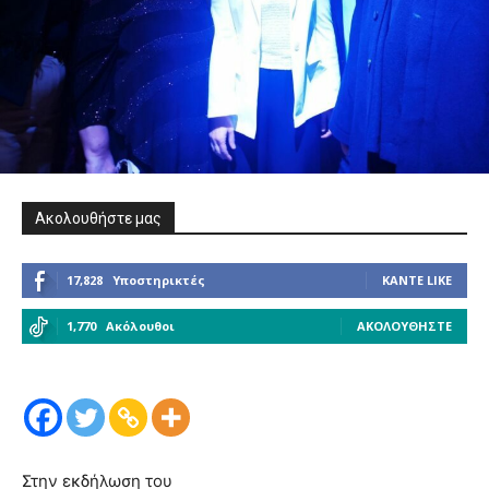
Ακολουθήστε μας
17,828
Υποστηρικτές
ΚΆΝΤΕ LIKE
1,770
Ακόλουθοι
ΑΚΟΛΟΥΘΉΣΤΕ
Στην εκδήλωση του