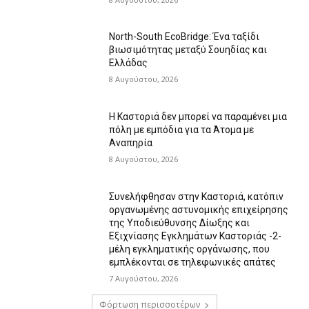
North-South EcoBridge: Ένα ταξίδι
βιωσιμότητας μεταξύ Σουηδίας και
Ελλάδας
8 Αυγούστου, 2026
Η Καστοριά δεν μπορεί να παραμένει μια
πόλη με εμπόδια για τα Άτομα με
Αναπηρία
8 Αυγούστου, 2026
Συνελήφθησαν στην Καστοριά, κατόπιν
οργανωμένης αστυνομικής επιχείρησης
της Υποδιεύθυνσης Δίωξης και
Εξιχνίασης Εγκλημάτων Καστοριάς -2-
μέλη εγκληματικής οργάνωσης, που
εμπλέκονται σε τηλεφωνικές απάτες
7 Αυγούστου, 2026
Φόρτωση περισσοτέρων