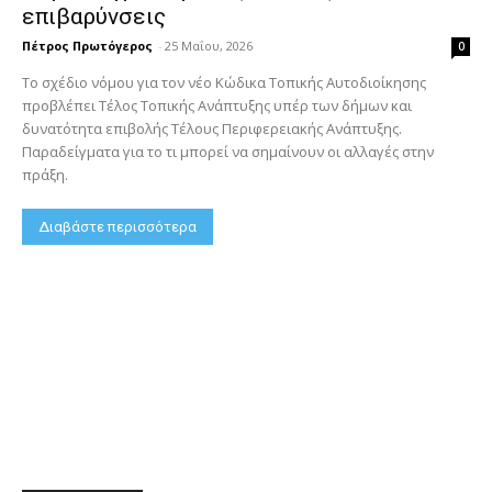
επιβαρύνσεις
Πέτρος Πρωτόγερος
-
25 Μαΐου, 2026
0
Το σχέδιο νόμου για τον νέο Κώδικα Τοπικής Αυτοδιοίκησης
προβλέπει Τέλος Τοπικής Ανάπτυξης υπέρ των δήμων και
δυνατότητα επιβολής Τέλους Περιφερειακής Ανάπτυξης.
Παραδείγματα για το τι μπορεί να σημαίνουν οι αλλαγές στην
πράξη.
Διαβάστε περισσότερα