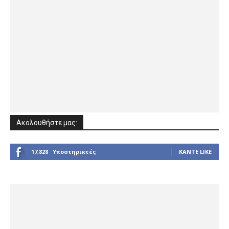
Ακολουθήστε μας:
17,828
Υποστηρικτές
ΚΆΝΤΕ LIKE