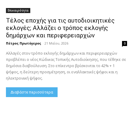
Επικαιρότητα
Τέλος εποχής για τις αυτοδιοικητικές
εκλογές; Αλλάζει ο τρόπος εκλογής
δημάρχων και περιφερειαρχών
Πέτρος Πρωτόγερος
-
21 Μαΐου, 2026
0
Αλλαγές στον τρόπο εκλογής δημάρχων και περιφερειαρχών
προβλέπει ο νέος Κώδικας Τοπικής Αυτοδιοίκησης, που τέθηκε σε
δημόσια διαβούλευση. Στο επίκεντρο βρίσκονται το 42% + 1
ψήφος, η δεύτερη προσμέτρηση, οι εναλλακτικές ψήφοι και η
ηλεκτρονική ψήφος.
Διαβάστε περισσότερα