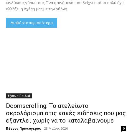
κινδύνους γύρω τους. Ένα φαινόμενο που δείχνει πόσο πολύ έχει
αλλάξει η σχέση μας με την οθόνη.
Διαβάστε περισσότερα
Έξυπνα Παιδιά
Doomscrolling: Το ατελείωτο
σκρολάρισμα στις κακές ειδήσεις που μας
εξαντλεί χωρίς να το καταλαβαίνουμε
Πέτρος Πρωτόγερος
-
28 Μαΐου, 2026
0