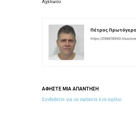
Αχελώου
Πέτρος Πρωτόγερ
https://098618940.linuxzone
ΑΦΗΣΤΕ ΜΙΑ ΑΠΑΝΤΗΣΗ
Συνδεθείτε για να αφήσετε ένα σχόλιο