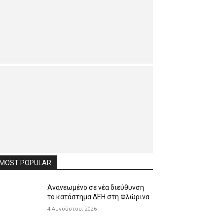
MOST POPULAR
Ανανεωμένο σε νέα διεύθυνση
το κατάστημα ΔΕΗ στη Φλώρινα
4 Αυγούστου, 2026