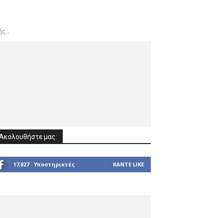
...
Ακολουθήστε μας:
17,827
Υποστηρικτές
ΚΆΝΤΕ LIKE