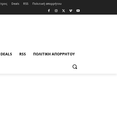
έτρος
Deals
RSS
Πολιτική απορρήτου
DEALS
RSS
ΠΟΛΙΤΙΚΉ ΑΠΟΡΡΉΤΟΥ