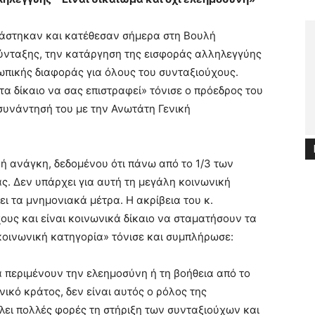
γάστηκαν και κατέθεσαν σήμερα στη Βουλή
ύνταξης, την κατάργηση της εισφοράς αλληλεγγύης
πικής διαφοράς για όλους του συνταξιούχους.
α δίκαιο να σας επιστραφεί» τόνισε ο πρόεδρος του
συνάντησή του με την Ανωτάτη Γενική
ή ανάγκη, δεδομένου ότι πάνω από το 1/3 των
ς. Δεν υπάρχει για αυτή τη μεγάλη κοινωνική
ι τα μνημονιακά μέτρα. Η ακρίβεια του κ.
ους και είναι κοινωνικά δίκαιο να σταματήσουν τα
κοινωνική κατηγορία» τόνισε και συμπλήρωσε:
 περιμένουν την ελεημοσύνη ή τη βοήθεια από το
νικό κράτος, δεν είναι αυτός ο ρόλος της
λει πολλές φορές τη στήριξη των συνταξιούχων και