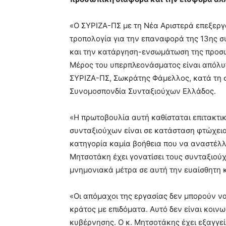
«Ο ΣΥΡΙΖΑ-ΠΣ με τη Νέα Αριστερά επεξερ
τροπολογία για την επαναφορά της 13ης σ
και την κατάργηση-ενσωμάτωση της προσω
Μέρος του υπερπλεονάσματος είναι απόλυτ
ΣΥΡΙΖΑ-ΠΣ, Σωκράτης Φάμελλος, κατά τη 
Συνομοσπονδία Συνταξιούχων Ελλάδος.
«Η πρωτοβουλία αυτή καθίσταται επιτακτικ
συνταξιούχων είναι σε κατάσταση φτώχεια
κατηγορία καμία βοήθεια που να αναστέλλε
Μητσοτάκη έχει γονατίσει τους συνταξιούχ
μνημονιακά μέτρα σε αυτή την ευαίσθητη 
«Οι απόμαχοι της εργασίας δεν μπορούν να
κράτος με επιδόματα. Αυτό δεν είναι κοινω
κυβέρνησης. Ο κ. Μητσοτάκης έχει εξαγγεί