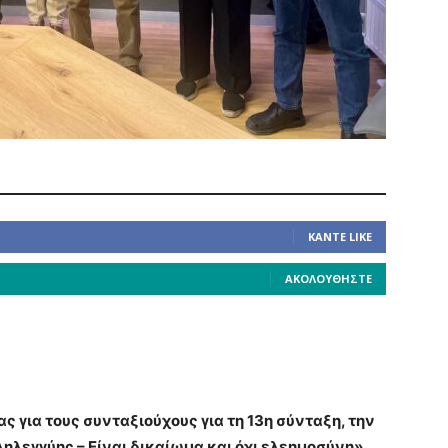
ΚΆΝΤΕ LIKE
ΑΚΟΛΟΥΘΉΣΤΕ
ς για τους συνταξιούχους για τη 13η σύνταξη, την
ηλεγγύης – Είναι δικαίωμα και όχι ελεημοσύνη»