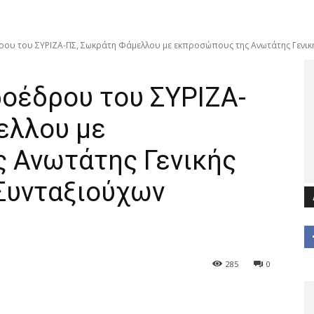
ου του ΣΥΡΙΖΑ-ΠΣ, Σωκράτη Φάμελλου με εκπροσώπους της Ανωτάτης Γενικής
ροέδρου του ΣΥΡΙΖΑ-
ελλου με
 Ανωτάτης Γενικής
Συνταξιούχων
285
0