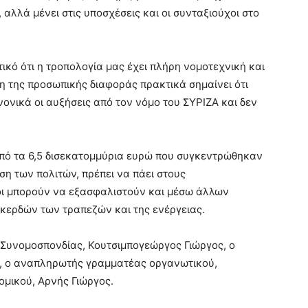
αλλά μένει στις υποσχέσεις και οι συνταξιούχοι στο
κό ότι η τροπολογία μας έχει πλήρη νομοτεχνική και
 της προσωπικής διαφοράς πρακτικά σημαίνει ότι
νονικά οι αυξήσεις από τον νόμο του ΣΥΡΙΖΑ και δεν
από τα 6,5 δισεκατομμύρια ευρώ που συγκεντρώθηκαν
η των πολιτών, πρέπει να πάει στους
ροι μπορούν να εξασφαλιστούν και μέσω άλλων
κερδών των τραπεζών και της ενέργειας.
 Συνομοσπονδίας, Κουτσιμπογεώργος Γιώργος, ο
, ο αναπληρωτής γραμματέας οργανωτικού,
ομικού, Αρνής Γιώργος.