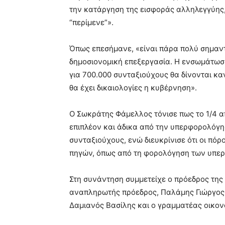
την κατάργηση της εισφοράς αλληλεγγύης, 
“περίμενε”».
Όπως επεσήμανε, «είναι πάρα πολύ σημαντι
δημοσιονομική επεξεργασία. Η ενσωμάτωση
για 700.000 συνταξιούχους θα δίνονται κα
θα έχει δικαιολογίες η κυβέρνηση».
Ο Σωκράτης Φάμελλος τόνισε πως το 1/4 
επιπλέον και άδικα από την υπερφορολόγησ
συνταξιούχους, ενώ διευκρίνισε ότι οι πό
πηγών, όπως από τη φορολόγηση των υπερ
Στη συνάντηση συμμετείχε ο πρόεδρος της
αναπληρωτής πρόεδρος, Παλάμης Γιώργος
Δαμιανός Βασίλης και ο γραμματέας οικον