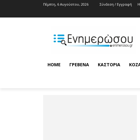
Πέμπτη, 6 Αυγούστου, 2026
Σύνδεση / Εγγραφή
HOME
ΓΡΕΒΕΝΆ
ΚΑΣΤΟΡΙΆ
ΚΟΖ