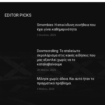
EDITOR PICKS
Smombies: Η επικίνδυνη συνήθεια που
έχει γίνει καθημερινότητα
2 Ιουνίου, 2026
Doomscrolling: Το ατελείωτο
σκρολάρισμα στις κακές ειδήσεις που
μας εξαντλεί χωρίς να το
καταλαβαίνουμε
28 Μαΐου, 2026
Μίλησε χωρίς άδεια. Και αυτό ήταν το
πραγματικό πρόβλημα.
6 Μαΐου, 2026