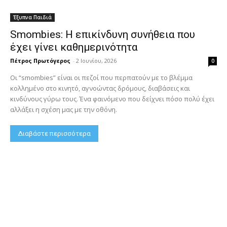
Έξυπνα Παιδιά
Smombies: Η επικίνδυνη συνήθεια που
έχει γίνει καθημερινότητα
Πέτρος Πρωτόγερος
-
2 Ιουνίου, 2026
0
Οι “smombies” είναι οι πεζοί που περπατούν με το βλέμμα
κολλημένο στο κινητό, αγνοώντας δρόμους, διαβάσεις και
κινδύνους γύρω τους. Ένα φαινόμενο που δείχνει πόσο πολύ έχει
αλλάξει η σχέση μας με την οθόνη.
Διαβάστε περισσότερα