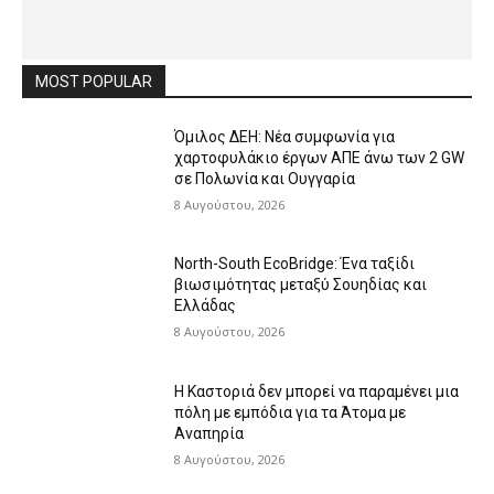
MOST POPULAR
Όμιλος ΔΕΗ: Νέα συμφωνία για
χαρτοφυλάκιο έργων ΑΠΕ άνω των 2 GW
σε Πολωνία και Ουγγαρία
8 Αυγούστου, 2026
North-South EcoBridge: Ένα ταξίδι
βιωσιμότητας μεταξύ Σουηδίας και
Ελλάδας
8 Αυγούστου, 2026
Η Καστοριά δεν μπορεί να παραμένει μια
πόλη με εμπόδια για τα Άτομα με
Αναπηρία
8 Αυγούστου, 2026