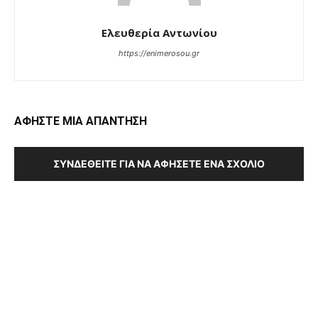
Ελευθερία Αντωνίου
https://enimerosou.gr
ΑΦΗΣΤΕ ΜΙΑ ΑΠΑΝΤΗΣΗ
ΣΥΝΔΕΘΕΊΤΕ ΓΙΑ ΝΑ ΑΦΉΣΕΤΕ ΈΝΑ ΣΧΌΛΙΟ