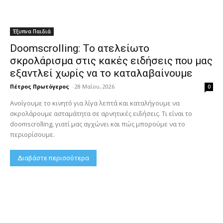
Έξυπνα Παιδιά
Doomscrolling: Το ατελείωτο
σκρολάρισμα στις κακές ειδήσεις που μας
εξαντλεί χωρίς να το καταλαβαίνουμε
Πέτρος Πρωτόγερος
-
28 Μαΐου, 2026
0
Ανοίγουμε το κινητό για λίγα λεπτά και καταλήγουμε να
σκρολάρουμε ασταμάτητα σε αρνητικές ειδήσεις. Τι είναι το
doomscrolling, γιατί μας αγχώνει και πώς μπορούμε να το
περιορίσουμε.
Διαβάστε περισσότερα