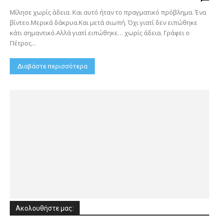
Μίλησε χωρίς άδεια. Και αυτό ήταν το πραγματικό πρόβλημα. Ένα
βίντεο.Μερικά δάκρυα.Και μετά σιωπή. Όχι γιατί δεν ειπώθηκε
κάτι σημαντικό.Αλλά γιατί ειπώθηκε… χωρίς άδεια. Γράφει ο
Πέτρος...
Διαβάστε περισσότερα
Ακολουθήστε μας: