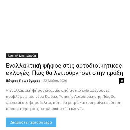
Δυτική Μακεδονία
Εναλλακτική ψήφος στις αυτοδιοικητικές
εκλογές: Πώς θα λειτουργήσει στην πράξη
Πέτρος Πρωτόγερος
-
22 Μαΐου, 2026
0
Η εναλλακτική ψήφος είναι μία από τις πιο ενδιαφέρουσες
προβλέψεις του νέου Κώδικα Τοπικής Αυτοδιοίκησης. Πώς θα
φαίνεται στο ψηφοδέλτιο, πότε θα μετρά και τι σημαίνει δεύτερη
προσμέτρηση στις αυτοδιοικητικές εκλογές.
Διαβάστε περισσότερα