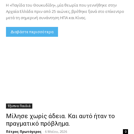
Η «Παγίδα του Θουκυδίδη», μία θεωρία που γεννήθηκε στην
Αρχαία Ελλάδα πριν από 25 αιώνες, βρέθηκε ξανά στο επίκεντρο
μετά τη σημερινή συνάντηση ΗΠΑ και Κίνας.
Διαβάστε περισσότερα
Έξυπνα Παιδιά
Μίλησε χωρίς άδεια. Και αυτό ήταν το
πραγματικό πρόβλημα.
Πέτρος Πρωτόγερος
-
6 Μαΐου, 2026
0