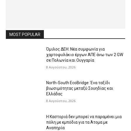
MOST POPULAR
Όμιλος ΔΕΗ: Νέα συμφωνία για
χαρτοφυλάκιο έργων ΑΠΕ άνω των 2 GW
σε Πολωνία και Ουγγαρία
8 Αυγούστου, 2026
North-South EcoBridge: Ένα ταξίδι
βιωσιμότητας μεταξύ Σουηδίας και
Ελλάδας
8 Αυγούστου, 2026
Η Καστοριά δεν μπορεί να παραμένει μια
πόλη με εμπόδια για τα Άτομα με
Αναπηρία