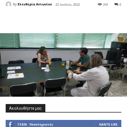
By
Ελευθερία Αντωνίου
22 Ιουλίου, 2022
241
0
Ακολουθήστε μας
17,826
Υποστηρικτές
ΚΆΝΤΕ LIKE