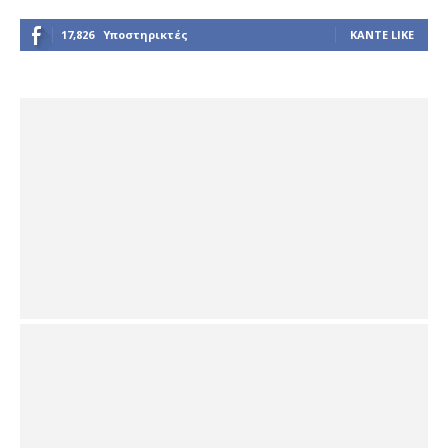
17,826
Υποστηρικτές
ΚΆΝΤΕ LIKE