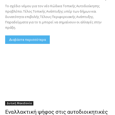
Το σχέδιο νόμου για τον νέο Κώδικα Τοπικής Αυτοδιοίκησης
προβλέπει Τέλος Τοπικής Ανάπτυξης υπέρ των δήμων και
δυνατότητα επιβολής Τέλους Περιφερειακής Ανάπτυξης.
Παραδείγματα για το τι μπορεί να σημαίνουν οι αλλαγές στην
πράξη.
Διαβάστε περισσότερα
Δυτική Μακεδονία
Εναλλακτική ψήφος στις αυτοδιοικητικές