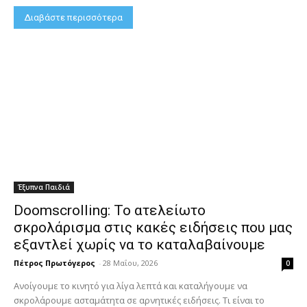
Διαβάστε περισσότερα
Έξυπνα Παιδιά
Doomscrolling: Το ατελείωτο
σκρολάρισμα στις κακές ειδήσεις που μας
εξαντλεί χωρίς να το καταλαβαίνουμε
Πέτρος Πρωτόγερος
-
28 Μαΐου, 2026
0
Ανοίγουμε το κινητό για λίγα λεπτά και καταλήγουμε να
σκρολάρουμε ασταμάτητα σε αρνητικές ειδήσεις. Τι είναι το