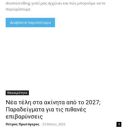
doomscrolling, γιατί μας αγχώνει και πώς μπορούμε να το
περιορίσουμε.
Διαβάστε περισσότερα
Επικαιρότητα
Νέα τέλη στα ακίνητα από το 2027;
Παραδείγματα για τις πιθανές
επιβαρύνσεις
Πέτρος Πρωτόγερος
-
25 Μαΐου, 2026
0