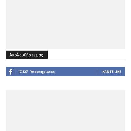
Ακολουθήστε μας:
17,827
Υποστηρικτές
ΚΆΝΤΕ LIKE