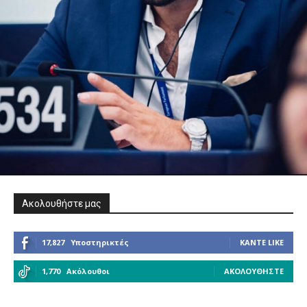
Ακολουθήστε μας
17,827
Υποστηρικτές
ΚΆΝΤΕ LIKE
1,770
Ακόλουθοι
ΑΚΟΛΟΥΘΉΣΤΕ