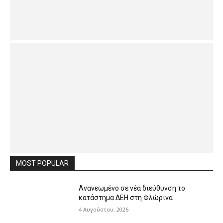
MOST POPULAR
Ανανεωμένο σε νέα διεύθυνση το
κατάστημα ΔΕΗ στη Φλώρινα
4 Αυγούστου, 2026