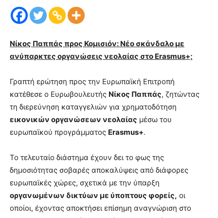
Νίκος Παππάς προς Κομισιόν: Νέο σκάνδαλο με
ανύπαρκτες οργανώσεις νεολαίας στο
Erasmus
+;
Γραπτή ερώτηση προς την Ευρωπαϊκή Επιτροπή
κατέθεσε ο Ευρωβουλευτής
Νίκος Παππάς
, ζητώντας
τη διερεύνηση καταγγελιών για χρηματοδότηση
εικονικών οργανώσεων νεολαίας
μέσω του
ευρωπαϊκού προγράμματος
Erasmus
+
.
Το τελευταίο διάστημα έχουν δει το φως της
δημοσιότητας σοβαρές αποκαλύψεις από διάφορες
ευρωπαϊκές χώρες, σχετικά με την ύπαρξη
οργανωμένων δικτύων με ύποπτους φορείς,
οι
οποίοι, έχοντας αποκτήσει επίσημη αναγνώριση στο