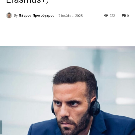
By
Πέτρος Πρωτόγερος
7 Ιουλίου, 2025
222
0