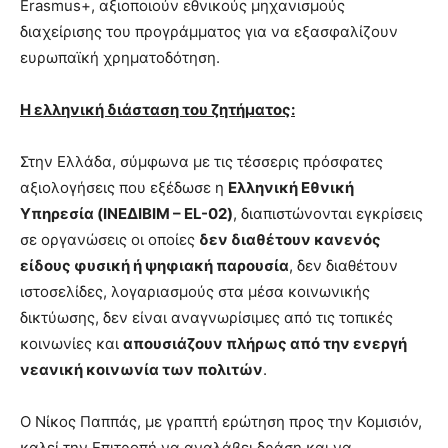
Erasmus+, αξιοποιούν εθνικούς μηχανισμούς
διαχείρισης του προγράμματος για να εξασφαλίζουν
ευρωπαϊκή χρηματοδότηση.
Η ελληνική διάσταση του ζητήματος:
Στην Ελλάδα, σύμφωνα με τις τέσσερις πρόσφατες
αξιολογήσεις που εξέδωσε η
Ελληνική Εθνική
Υπηρεσία (ΙΝΕΔΙΒΙΜ –
EL
-02)
, διαπιστώνονται εγκρίσεις
σε οργανώσεις οι οποίες
δεν διαθέτουν κανενός
είδους φυσική ή ψηφιακή παρουσία
, δεν διαθέτουν
ιστοσελίδες, λογαριασμούς στα μέσα κοινωνικής
δικτύωσης, δεν είναι αναγνωρίσιμες από τις τοπικές
κοινωνίες και
απουσιάζουν πλήρως από την ενεργή
νεανική κοινωνία των πολιτών
.
Ο Νίκος Παππάς, με γραπτή ερώτηση προς την Κομισιόν,
καλεί την Επιτροπή να αναλάβει δράση και να