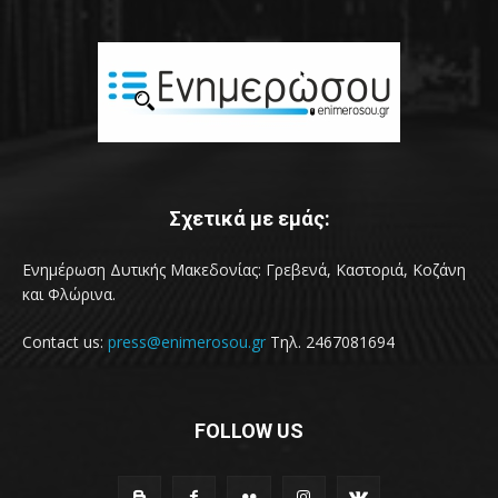
Σχετικά με εμάς:
Ενημέρωση Δυτικής Μακεδονίας: Γρεβενά, Καστοριά, Κοζάνη
και Φλώρινα.
Contact us:
press@enimerosou.gr
Τηλ. 2467081694
FOLLOW US