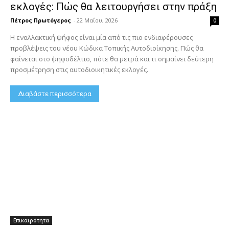
εκλογές: Πώς θα λειτουργήσει στην πράξη
Πέτρος Πρωτόγερος
-
22 Μαΐου, 2026
0
Η εναλλακτική ψήφος είναι μία από τις πιο ενδιαφέρουσες
προβλέψεις του νέου Κώδικα Τοπικής Αυτοδιοίκησης. Πώς θα
φαίνεται στο ψηφοδέλτιο, πότε θα μετρά και τι σημαίνει δεύτερη
προσμέτρηση στις αυτοδιοικητικές εκλογές.
Διαβάστε περισσότερα
Επικαιρότητα