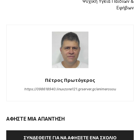
Ψυχική Υγεία Παιδιών &
Εφήβων
Πέτρος Πρωτόγερος
https://098618940.linuxzone121.grserver.gr/enimerosou
ΑΦΗΣΤΕ ΜΙΑ ΑΠΑΝΤΗΣΗ
ΣΥΝΔΕΘΕΊΤΕ ΓΙΑ ΝΑ ΑΦΉΣΕΤΕ ΈΝΑ ΣΧΌΛΙΟ