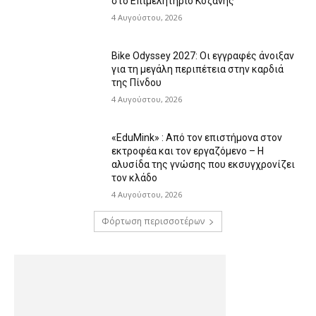
στο Επιμελητήριο Κοζάνης
4 Αυγούστου, 2026
Bike Odyssey 2027: Οι εγγραφές άνοιξαν
για τη μεγάλη περιπέτεια στην καρδιά
της Πίνδου
4 Αυγούστου, 2026
«EduMink» : Από τον επιστήμονα στον
εκτροφέα και τον εργαζόμενο – Η
αλυσίδα της γνώσης που εκσυγχρονίζει
τον κλάδο
4 Αυγούστου, 2026
Φόρτωση περισσοτέρων