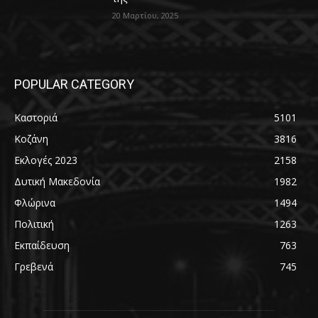
20 Μαρτίου, 2025
POPULAR CATEGORY
Καστοριά
5101
Κοζάνη
3816
Εκλογές 2023
2158
Δυτική Μακεδονία
1982
Φλώρινα
1494
Πολιτική
1263
Εκπαίδευση
763
Γρεβενά
745