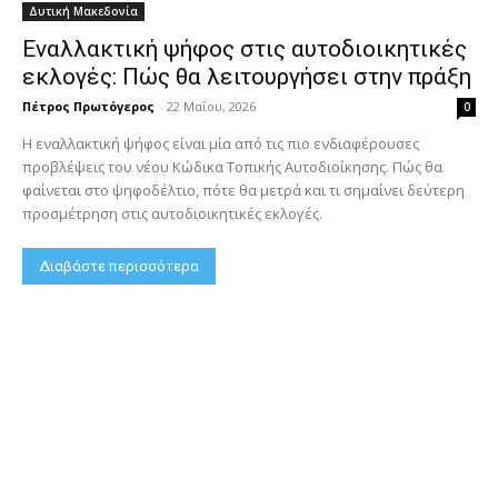
Δυτική Μακεδονία
Εναλλακτική ψήφος στις αυτοδιοικητικές
εκλογές: Πώς θα λειτουργήσει στην πράξη
Πέτρος Πρωτόγερος
-
22 Μαΐου, 2026
0
Η εναλλακτική ψήφος είναι μία από τις πιο ενδιαφέρουσες
προβλέψεις του νέου Κώδικα Τοπικής Αυτοδιοίκησης. Πώς θα
φαίνεται στο ψηφοδέλτιο, πότε θα μετρά και τι σημαίνει δεύτερη
προσμέτρηση στις αυτοδιοικητικές εκλογές.
Διαβάστε περισσότερα