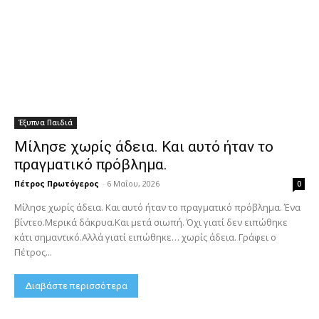
Έξυπνα Παιδιά
Μίλησε χωρίς άδεια. Και αυτό ήταν το
πραγματικό πρόβλημα.
Πέτρος Πρωτόγερος
-
6 Μαΐου, 2026
0
Μίλησε χωρίς άδεια. Και αυτό ήταν το πραγματικό πρόβλημα. Ένα
βίντεο.Μερικά δάκρυα.Και μετά σιωπή. Όχι γιατί δεν ειπώθηκε
κάτι σημαντικό.Αλλά γιατί ειπώθηκε… χωρίς άδεια. Γράφει ο
Πέτρος...
Διαβάστε περισσότερα