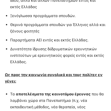
ίδιου, αλλά και άλλων Πανεπιστημίων εντός και
εκτός Ελλάδας
Ξενόγλωσσα προγράμματα σπουδών.
Θερινά προγράμματα σπουδών για Έλληνες αλλά και
ξένους φοιτητές
Παραρτήματα ΑΕΙ εντός και εκτός Ελλάδας.
Δυνατότητα ίδρυσης διϊδρυματικών ερευνητικών
ινστιτούτων με ερευνητικούς φορείς εντός και εκτός
Ελλάδας.
Ως προς την κοινωνία συνολικά και τους πολίτες εν
γένει:
Τα
αποτελέσματα της καινοτόμου έρευνας
που θα
λαμβάνει χώρα στα Πανεπιστήμια (π.χ. νέα
εκπαιδευτική μέθοδος, νέα θεραπεία, νέος