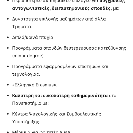
Περισσότερες ακαδημαϊκές επιλογές για
σύγχρονες,
ανταγωνιστικές, διεπιστημονικές σπουδές
, με:
Δυνατότητα επιλογής μαθημάτων από άλλα
Τμήματα.
Διπλά/κοινά πτυχία.
Προγράμματα σπουδών δευτερεύουσας κατεύθυνσης
(minor degree).
Προγράμματα εφαρμοσμένων επιστημών και
τεχνολογίας.
«Ελληνικό Erasmus».
Καλύτερη και ευκολότερη καθημερινότητα
στο
Πανεπιστήμιο με:
Κέντρα Ψυχολογικής και Συμβουλευτικής
Υποστήριξης.
Μέριμνα για φοιτητές ΑμεΑ.