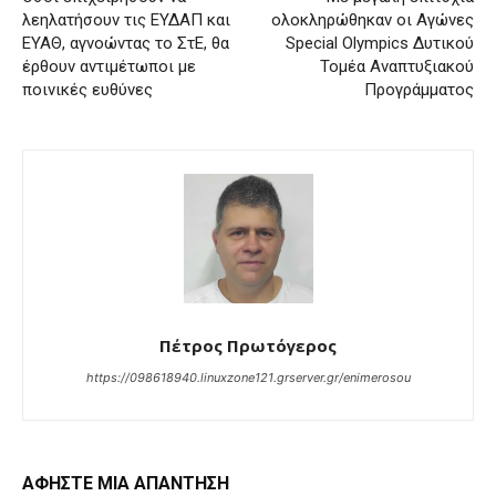
λεηλατήσουν τις ΕΥΔΑΠ και
ολοκληρώθηκαν οι Αγώνες
ΕΥΑΘ, αγνοώντας το ΣτΕ, θα
Special Olympics Δυτικού
έρθουν αντιμέτωποι με
Τομέα Αναπτυξιακού
ποινικές ευθύνες
Προγράμματος
Πέτρος Πρωτόγερος
https://098618940.linuxzone121.grserver.gr/enimerosou
ΑΦΗΣΤΕ ΜΙΑ ΑΠΑΝΤΗΣΗ