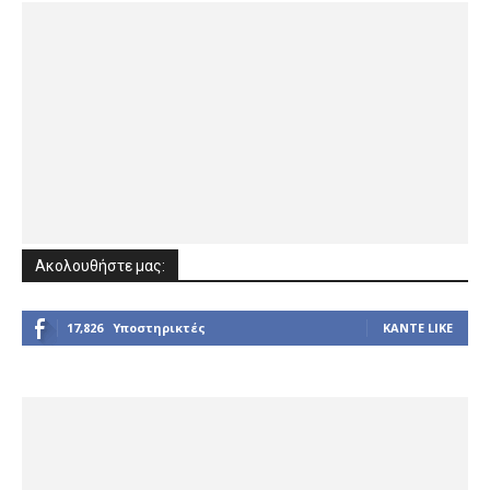
Ακολουθήστε μας:
17,826
Υποστηρικτές
ΚΆΝΤΕ LIKE