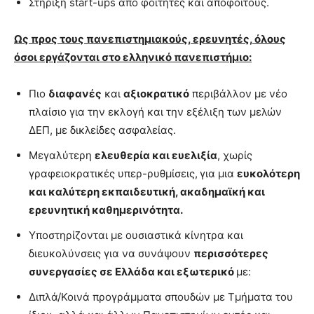
Στήριξη start-ups από φοιτητές και αποφοίτους.
Ως προς τους πανεπιστημιακούς, ερευνητές, όλους
όσοι εργάζονται στο ελληνικό πανεπιστήμιο:
Πιο
διαφανές
και
αξιοκρατικό
περιβάλλον με νέο
πλαίσιο για την εκλογή και την εξέλιξη των μελών
ΔΕΠ, με δικλείδες ασφαλείας.
Μεγαλύτερη
ελευθερία και ευελιξία
, χωρίς
γραφειοκρατικές υπερ-ρυθμίσεις,
για μια
ευκολότερη
και καλύτερη εκπαιδευτική, ακαδημαϊκή και
ερευνητική καθημερινότητα.
Υποστηρίζονται με ουσιαστικά κίνητρα και
διευκολύνσεις για να συνάψουν
περισσότερες
συνεργασίες σε Ελλάδα και εξωτερικό
με:
Διπλά/Κοινά προγράμματα σπουδών με Τμήματα του