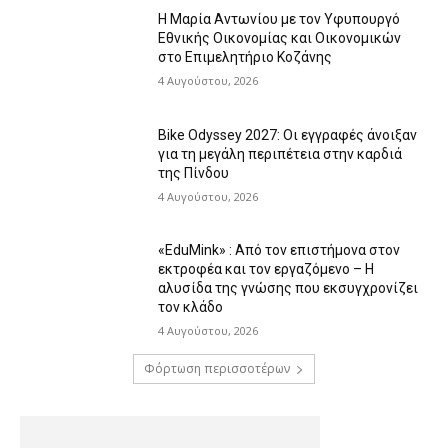
Η Μαρία Αντωνίου με τον Υφυπουργό
Εθνικής Οικονομίας και Οικονομικών
στο Επιμελητήριο Κοζάνης
4 Αυγούστου, 2026
Bike Odyssey 2027: Οι εγγραφές άνοιξαν
για τη μεγάλη περιπέτεια στην καρδιά
της Πίνδου
4 Αυγούστου, 2026
«EduMink» : Από τον επιστήμονα στον
εκτροφέα και τον εργαζόμενο – Η
αλυσίδα της γνώσης που εκσυγχρονίζει
τον κλάδο
4 Αυγούστου, 2026
Φόρτωση περισσοτέρων