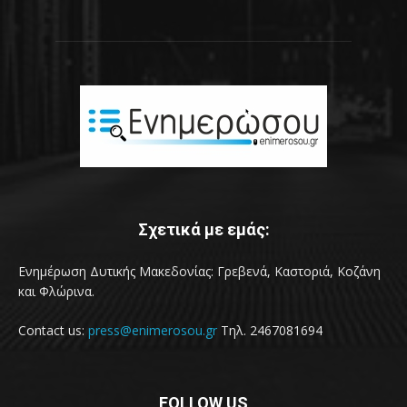
Σχετικά με εμάς:
Ενημέρωση Δυτικής Μακεδονίας: Γρεβενά, Καστοριά, Κοζάνη
και Φλώρινα.
Contact us:
press@enimerosou.gr
Τηλ. 2467081694
FOLLOW US