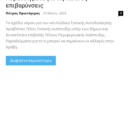
επιβαρύνσεις
Πέτρος Πρωτόγερος
-
25 Μαΐου, 2026
0
Το σχέδιο νόμου για τον νέο Κώδικα Τοπικής Αυτοδιοίκησης
προβλέπει Τέλος Τοπικής Ανάπτυξης υπέρ των δήμων και
δυνατότητα επιβολής Τέλους Περιφερειακής Ανάπτυξης.
Παραδείγματα για το τι μπορεί να σημαίνουν οι αλλαγές στην
πράξη.
Διαβάστε περισσότερα