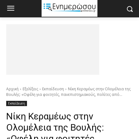
Αρχική
Εξελίξεις
Εκπαίδευση
Νίκη Κεραμέως στην Ολομέλεια της
Βουλής: «Οφέλη για φοιτητές, πανεπιστημιακούς, πολίτες από...
Εκπαίδευση
Νίκη Κεραμέως στην
Ολομέλεια της Βουλής:
«Οφέλη για φοιτητές,