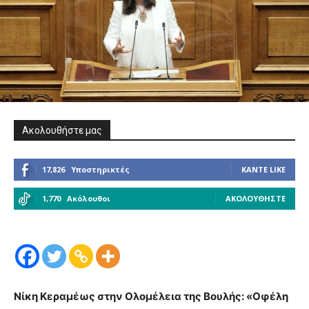
Ακολουθήστε μας
17,826
Υποστηρικτές
ΚΆΝΤΕ LIKE
1,770
Ακόλουθοι
ΑΚΟΛΟΥΘΉΣΤΕ
Νίκη Κεραμέως στην Ολομέλεια της Βουλής: «Οφέλη