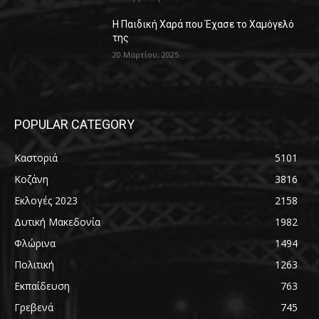
Η Παιδική Χαρά που Έχασε το Χαμόγελό
της
20 Μαρτίου, 2025
POPULAR CATEGORY
Καστοριά
5101
Κοζάνη
3816
Εκλογές 2023
2158
Δυτική Μακεδονία
1982
Φλώρινα
1494
Πολιτική
1263
Εκπαίδευση
763
Γρεβενά
745