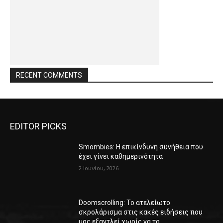
RECENT COMMENTS
EDITOR PICKS
Smombies: Η επικίνδυνη συνήθεια που
έχει γίνει καθημερινότητα
2 Ιουνίου, 2026
Doomscrolling: Το ατελείωτο
σκρολάρισμα στις κακές ειδήσεις που
μας εξαντλεί χωρίς να το