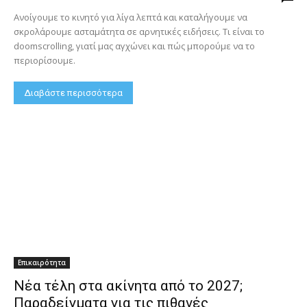
Ανοίγουμε το κινητό για λίγα λεπτά και καταλήγουμε να
σκρολάρουμε ασταμάτητα σε αρνητικές ειδήσεις. Τι είναι το
doomscrolling, γιατί μας αγχώνει και πώς μπορούμε να το
περιορίσουμε.
Διαβάστε περισσότερα
Επικαιρότητα
Νέα τέλη στα ακίνητα από το 2027;
Παραδείγματα για τις πιθανές