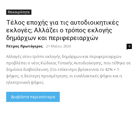
Επικαιρότητα
Τέλος εποχής για τις αυτοδιοικητικές
εκλογές; Αλλάζει ο τρόπος εκλογής
δημάρχων και περιφερειαρχών
Πέτρος Πρωτόγερος
-
21 Μαΐου, 2026
0
Αλλαγές στον τρόπο εκλογής δημάρχων και περιφερειαρχών
προβλέπει ο νέος Κώδικας Τοπικής Αυτοδιοίκησης, που τέθηκε σε
δημόσια διαβούλευση. Στο επίκεντρο βρίσκονται το 42% + 1
ψήφος, η δεύτερη προσμέτρηση, οι εναλλακτικές ψήφοι και η
ηλεκτρονική ψήφος.
Διαβάστε περισσότερα