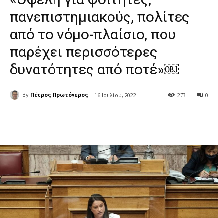
πανεπιστημιακούς, πολίτες
από το νόμο-πλαίσιο, που
παρέχει περισσότερες
δυνατότητες από ποτέ»￼
By
Πέτρος Πρωτόγερος
16 Ιουλίου, 2022
273
0