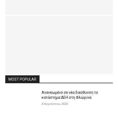
MOST POPULAR
Ανανεωμένο σε νέα διεύθυνση το
κατάστημα ΔΕΗ στη Φλώρινα
4 Αυγούστου, 2026