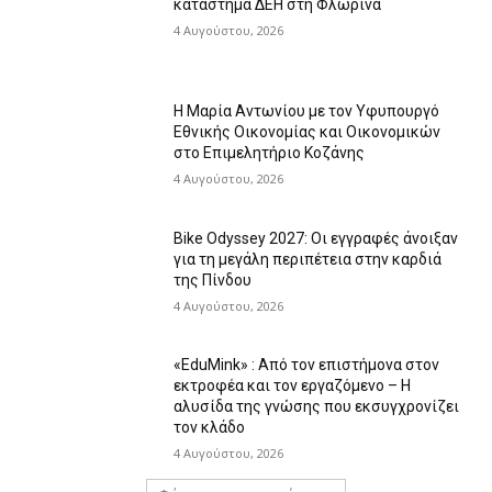
κατάστημα ΔΕΗ στη Φλώρινα
4 Αυγούστου, 2026
Η Μαρία Αντωνίου με τον Υφυπουργό
Εθνικής Οικονομίας και Οικονομικών
στο Επιμελητήριο Κοζάνης
4 Αυγούστου, 2026
Bike Odyssey 2027: Οι εγγραφές άνοιξαν
για τη μεγάλη περιπέτεια στην καρδιά
της Πίνδου
4 Αυγούστου, 2026
«EduMink» : Από τον επιστήμονα στον
εκτροφέα και τον εργαζόμενο – Η
αλυσίδα της γνώσης που εκσυγχρονίζει
τον κλάδο
4 Αυγούστου, 2026