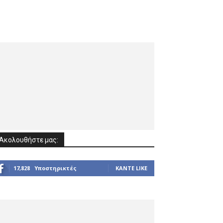
Ακολουθήστε μας:
17,828
Υποστηρικτές
ΚΆΝΤΕ LIKE