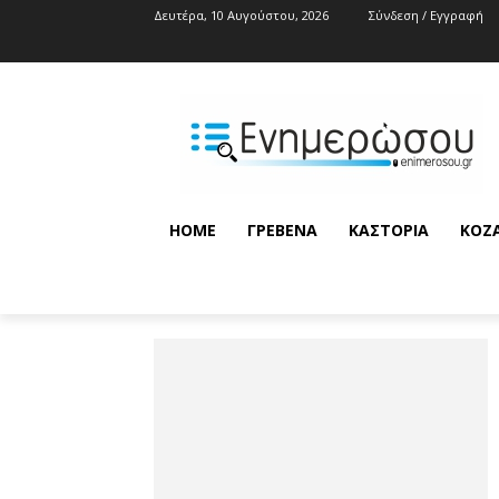
Δευτέρα, 10 Αυγούστου, 2026
Σύνδεση / Εγγραφή
HOME
ΓΡΕΒΕΝΆ
ΚΑΣΤΟΡΙΆ
ΚΟΖ