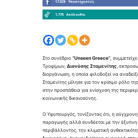
17,828
Υποστηρικτές
1,770
Ακόλουθοι
Στο συνέδριο
“Unseen Greece”
, συμμετείχ
Τροφίμων,
Διονύσης Σταμενίτης
, εκπροσ
διοργάνωση, η οποία φιλοδοξεί να αναδείξε
Σταμενίτης μίλησε για τον κρίσιμο ρόλο τ
στην προσπάθεια για ενίσχυση της περιφερ
κοινωνικής δικαιοσύνης.
Ο Υφυπουργός, τονίζοντας ότι, η σύγχρονη
παραγωγής αλλά συνδέεται με την έξυπνη 
περιβάλλοντος, την κλιματική ανθεκτικότητ