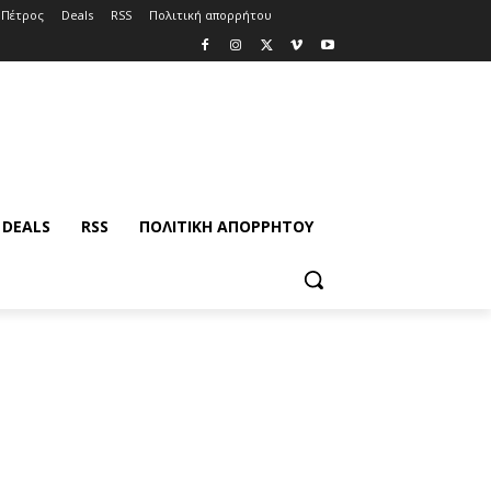
 Πέτρος
Deals
RSS
Πολιτική απορρήτου
DEALS
RSS
ΠΟΛΙΤΙΚΉ ΑΠΟΡΡΉΤΟΥ