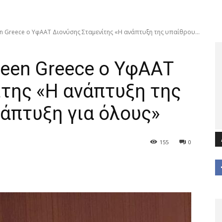
n Greece ο ΥφΑΑΤ Διονύσης Σταμενίτης «Η ανάπτυξη της υπαίθρου...
seen Greece ο ΥφΑΑΤ
της «Η ανάπτυξη της
νάπτυξη για όλους»
155
0