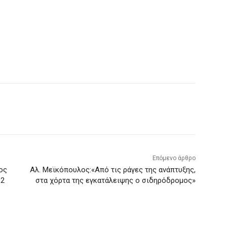
Επόμενο άρθρο
ος
Αλ. Μεϊκόπουλος:«Από τις ράγες της ανάπτυξης,
,2
στα χόρτα της εγκατάλειψης ο σιδηρόδρομος»