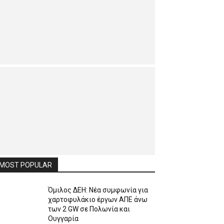
MOST POPULAR
Όμιλος ΔΕΗ: Νέα συμφωνία για
χαρτοφυλάκιο έργων ΑΠΕ άνω
των 2 GW σε Πολωνία και
Ουγγαρία