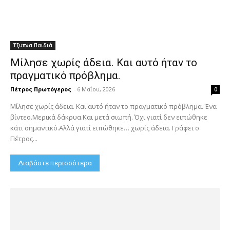
Έξυπνα Παιδιά
Μίλησε χωρίς άδεια. Και αυτό ήταν το
πραγματικό πρόβλημα.
Πέτρος Πρωτόγερος
-
6 Μαΐου, 2026
0
Μίλησε χωρίς άδεια. Και αυτό ήταν το πραγματικό πρόβλημα. Ένα
βίντεο.Μερικά δάκρυα.Και μετά σιωπή. Όχι γιατί δεν ειπώθηκε
κάτι σημαντικό.Αλλά γιατί ειπώθηκε… χωρίς άδεια. Γράφει ο
Πέτρος...
Διαβάστε περισσότερα