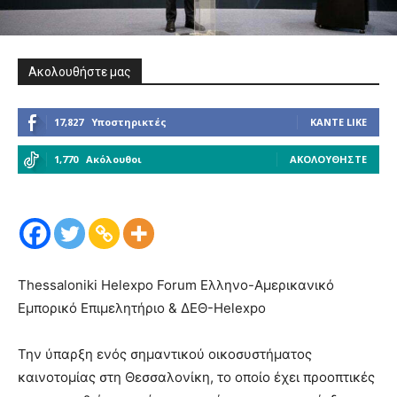
Ακολουθήστε μας
17,827
Υποστηρικτές
ΚΆΝΤΕ LIKE
1,770
Ακόλουθοι
ΑΚΟΛΟΥΘΉΣΤΕ
Thessaloniki Helexpo Forum Ελληνο-Αμερικανικό
Εμπορικό Επιμελητήριο & ΔΕΘ-Helexpo
Την ύπαρξη ενός σημαντικού οικοσυστήματος
καινοτομίας στη Θεσσαλονίκη, το οποίο έχει προοπτικές