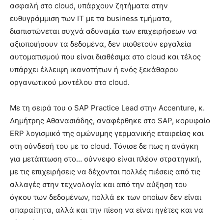
ασφαλή στο cloud, υπάρχουν ζητήματα στην
ευθυγράμμιση των IT με τα business τμήματα,
διαπιστώνεται συχνά αδυναμία των επιχειρήσεων να
αξιοποιήσουν τα δεδομένα, δεν υιοθετούν εργαλεία
αυτοματισμού που είναι διαθέσιμα στο cloud και τέλος
υπάρχει έλλειψη ικανοτήτων ή ενός ξεκάθαρου
οργανωτικού μοντέλου στο cloud.
Με τη σειρά του ο SAP Practice Lead στην Accenture, κ.
Δημήτρης Αθανασιάδης, αναφέρθηκε στο SAP, κορυφαίο
ERP λογισμικό της ομώνυμης γερμανικής εταιρείας και
στη σύνδεσή του με το cloud. Τόνισε δε πως η ανάγκη
για μετάπτωση στο… σύννεφο είναι πλέον στρατηγική,
με τις επιχειρήσεις να δέχονται πολλές πιέσεις από τις
αλλαγές στην τεχνολογία και από την αύξηση του
όγκου των δεδομένων, πολλά εκ των οποίων δεν είναι
απαραίτητα, αλλά και την πίεση να είναι ηγέτες και να