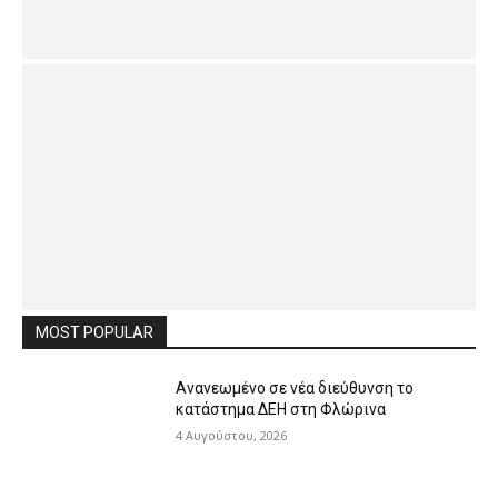
MOST POPULAR
Ανανεωμένο σε νέα διεύθυνση το
κατάστημα ΔΕΗ στη Φλώρινα
4 Αυγούστου, 2026