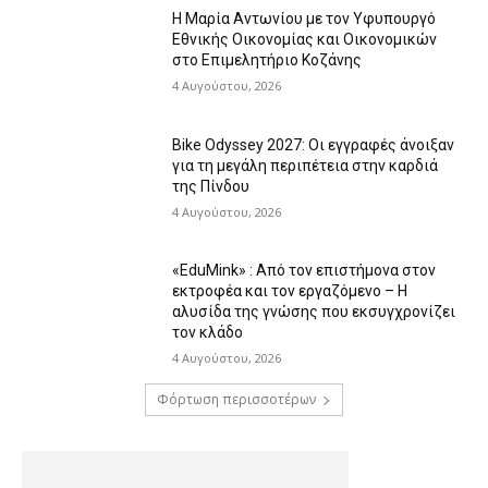
Η Μαρία Αντωνίου με τον Υφυπουργό
Εθνικής Οικονομίας και Οικονομικών
στο Επιμελητήριο Κοζάνης
4 Αυγούστου, 2026
Bike Odyssey 2027: Οι εγγραφές άνοιξαν
για τη μεγάλη περιπέτεια στην καρδιά
της Πίνδου
4 Αυγούστου, 2026
«EduMink» : Από τον επιστήμονα στον
εκτροφέα και τον εργαζόμενο – Η
αλυσίδα της γνώσης που εκσυγχρονίζει
τον κλάδο
4 Αυγούστου, 2026
Φόρτωση περισσοτέρων