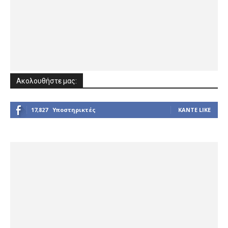
Ακολουθήστε μας:
17,827
Υποστηρικτές
ΚΆΝΤΕ LIKE