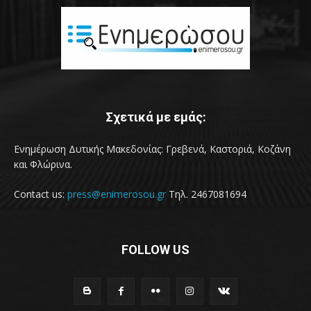
Σχετικά με εμάς:
Ενημέρωση Δυτικής Μακεδονίας: Γρεβενά, Καστοριά, Κοζάνη
και Φλώρινα.
Contact us:
press@enimerosou.gr
Τηλ. 2467081694
FOLLOW US