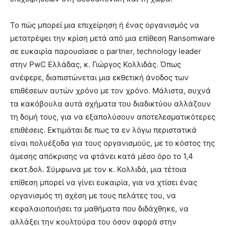
Το πώς μπορεί μια επιχείρηση ή ένας οργανισμός να
μετατρέψει την κρίση μετά από μια επίθεση Ransomware
σε ευκαιρία παρουσίασε ο partner, technology leader
στην PwC Ελλάδας, κ. Γιώργος Κολλιδάς. Όπως
ανέφερε, διαπιστώνεται μια εκθετική άνοδος των
επιθέσεων αυτών χρόνο με τον χρόνο. Μάλιστα, συχνά
τα κακόβουλα αυτά σχήματα του διαδικτύου αλλάζουν
τη δομή τους, για να εξαπολύσουν αποτελεσματικότερες
επιθέσεις. Εκτιμάται δε πως τα εν λόγω περιστατικά
είναι πολυέξοδα για τους οργανισμούς, με το κόστος της
άμεσης απόκρισης να φτάνει κατά μέσο όρο το 1,4
εκατ.δολ. Σύμφωνα με τον κ. Κολλιδά, μια τέτοια
επίθεση μπορεί να γίνει ευκαιρία, για να χτίσει ένας
οργανισμός τη σχέση με τους πελάτες του, να
κεφαλαιοποιήσει τα μαθήματα που διδάχθηκε, να
αλλάξει την κουλτούρα του όσον αφορά στην