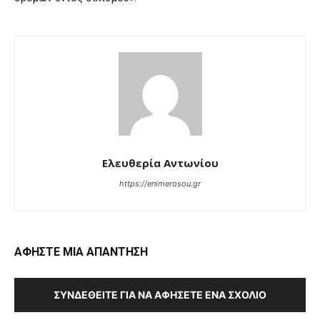
Ελευθερία Αντωνίου
https://enimerosou.gr
ΑΦΗΣΤΕ ΜΙΑ ΑΠΑΝΤΗΣΗ
ΣΥΝΔΕΘΕΊΤΕ ΓΙΑ ΝΑ ΑΦΉΣΕΤΕ ΈΝΑ ΣΧΌΛΙΟ