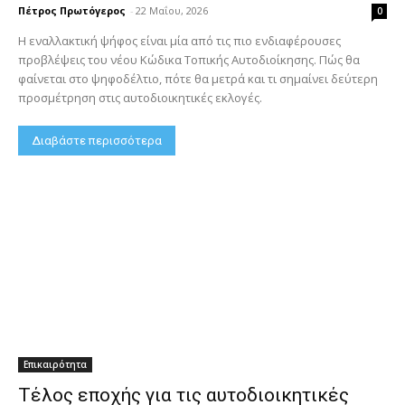
Πέτρος Πρωτόγερος
-
22 Μαΐου, 2026
0
Η εναλλακτική ψήφος είναι μία από τις πιο ενδιαφέρουσες
προβλέψεις του νέου Κώδικα Τοπικής Αυτοδιοίκησης. Πώς θα
φαίνεται στο ψηφοδέλτιο, πότε θα μετρά και τι σημαίνει δεύτερη
προσμέτρηση στις αυτοδιοικητικές εκλογές.
Διαβάστε περισσότερα
Επικαιρότητα
Τέλος εποχής για τις αυτοδιοικητικές