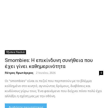
Έξυπνα Παιδιά
Smombies: Η επικίνδυνη συνήθεια που
έχει γίνει καθημερινότητα
Πέτρος Πρωτόγερος
-
2 Ιουνίου, 2026
0
Οι “smombies” είναι οι πεζοί που περπατούν με το βλέμμα
κολλημένο στο κινητό, αγνοώντας δρόμους, διαβάσεις και
κινδύνους γύρω τους. Ένα φαινόμενο που δείχνει πόσο πολύ έχει
αλλάξει η σχέση μας με την οθόνη.
Διαβάστε περισσότερα