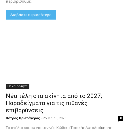
περιορίσουμε.
Διαβάστε περισσότερα
Επικαιρότητα
Νέα τέλη στα ακίνητα από το 2027;
Παραδείγματα για τις πιθανές
επιβαρύνσεις
Πέτρος Πρωτόγερος
-
25 Μαΐου, 2026
0
Το σχέδιο νόμου για τον νέο Κώδικα Τοπικής Αυτοδιοίκησης