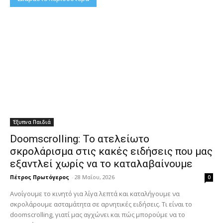
Έξυπνα Παιδιά
Doomscrolling: Το ατελείωτο
σκρολάρισμα στις κακές ειδήσεις που μας
εξαντλεί χωρίς να το καταλαβαίνουμε
Πέτρος Πρωτόγερος
-
28 Μαΐου, 2026
0
Ανοίγουμε το κινητό για λίγα λεπτά και καταλήγουμε να
σκρολάρουμε ασταμάτητα σε αρνητικές ειδήσεις. Τι είναι το
doomscrolling, γιατί μας αγχώνει και πώς μπορούμε να το