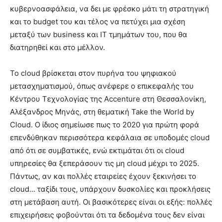
κυβερνοασφάλεια, να δει με φρέσκο μάτι τη στρατηγική
και το budget του και τέλος να πετύχει μια σχέση
μεταξύ των business και IT τμημάτων του, που θα
διατηρηθεί και στο μέλλον.
Το cloud βρίσκεται στον πυρήνα του ψηφιακού
μετασχηματισμού, όπως ανέφερε ο επικεφαλής του
Κέντρου Τεχνολογίας της Accenture στη Θεσσαλονίκη,
Αλέξανδρος Μηνάς, στη θεματική Take the World by
Cloud. Ο ίδιος σημείωσε πως το 2020 για πρώτη φορά
επενδύθηκαν περισσότερα κεφάλαια σε υποδομές cloud
από ότι σε συμβατικές, ενώ εκτιμάται ότι οι cloud
υπηρεσίες θα ξεπεράσουν τις μη cloud μέχρι το 2025.
Πάντως, αν και πολλές εταιρείες έχουν ξεκινήσει το
cloud… ταξίδι τους, υπάρχουν δυσκολίες και προκλήσεις
στη μετάβαση αυτή. Οι βασικότερες είναι οι εξής: πολλές
επιχειρήσεις φοβούνται ότι τα δεδομένα τους δεν είναι