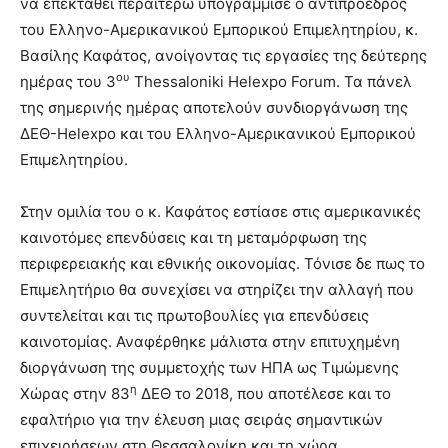
να επεκταθεί περαιτέρω υπογράμμισε ο αντιπρόεδρος
του Ελληνο-Αμερικανικού Εμπορικού Επιμελητηρίου, κ.
Βασίλης Καφάτος, ανοίγοντας τις εργασίες της δεύτερης
ου
ημέρας του 3
Thessaloniki Helexpo Forum. Τα πάνελ
της σημερινής ημέρας αποτελούν συνδιοργάνωση της
ΔΕΘ-Helexpo και του Ελληνο-Αμερικανικού Εμπορικού
Επιμελητηρίου.
Στην ομιλία του ο κ. Καφάτος εστίασε στις αμερικανικές
καινοτόμες επενδύσεις και τη μεταμόρφωση της
περιφερειακής και εθνικής οικονομίας. Τόνισε δε πως το
Επιμελητήριο θα συνεχίσει να στηρίζει την αλλαγή που
συντελείται και τις πρωτοβουλίες για επενδύσεις
καινοτομίας. Αναφέρθηκε μάλιστα στην επιτυχημένη
διοργάνωση της συμμετοχής των ΗΠΑ ως Τιμώμενης
η
Χώρας στην 83
ΔΕΘ το 2018, που αποτέλεσε και το
εφαλτήριο για την έλευση μιας σειράς σημαντικών
επιχειρήσεων στη Θεσσαλονίκη και τη χώρα.