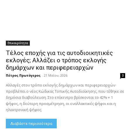
Επικαιρότητα
Τέλος εποχής για τις αυτοδιοικητικές
εκλογές; Αλλάζει ο τρόπος εκλογής
δημάρχων και περιφερειαρχών
Πέτρος Πρωτόγερος
-
21 Μαΐου, 2026
0
Αλλαγές στον τρόπο εκλογής δημάρχων και περιφερειαρχών
προβλέπει ο νέος Κώδικας Τοπικής Αυτοδιοίκησης, που τέθηκε σε
δημόσια διαβούλευση. Στο επίκεντρο βρίσκονται το 42% + 1
ψήφος, η δεύτερη προσμέτρηση, οι εναλλακτικές ψήφοι και η
ηλεκτρονική ψήφος.
Διαβάστε περισσότερα