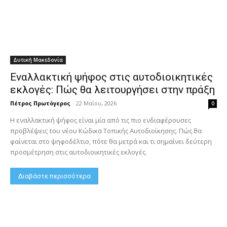
Δυτική Μακεδονία
Εναλλακτική ψήφος στις αυτοδιοικητικές
εκλογές: Πώς θα λειτουργήσει στην πράξη
Πέτρος Πρωτόγερος
-
22 Μαΐου, 2026
0
Η εναλλακτική ψήφος είναι μία από τις πιο ενδιαφέρουσες
προβλέψεις του νέου Κώδικα Τοπικής Αυτοδιοίκησης. Πώς θα
φαίνεται στο ψηφοδέλτιο, πότε θα μετρά και τι σημαίνει δεύτερη
προσμέτρηση στις αυτοδιοικητικές εκλογές.
Διαβάστε περισσότερα