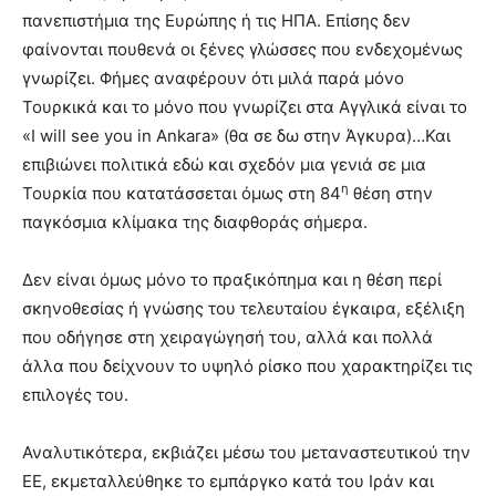
πανεπιστήμια της Ευρώπης ή τις ΗΠΑ. Επίσης δεν
φαίνονται πουθενά οι ξένες γλώσσες που ενδεχομένως
γνωρίζει. Φήμες αναφέρουν ότι μιλά παρά μόνο
Τουρκικά και το μόνο που γνωρίζει στα Αγγλικά είναι το
«Ι will see you in Ankara» (θα σε δω στην Άγκυρα)…Και
επιβιώνει πολιτικά εδώ και σχεδόν μια γενιά σε μια
η
Τουρκία που κατατάσσεται όμως στη 84
θέση στην
παγκόσμια κλίμακα της διαφθοράς σήμερα.
Δεν είναι όμως μόνο το πραξικόπημα και η θέση περί
σκηνοθεσίας ή γνώσης του τελευταίου έγκαιρα, εξέλιξη
που οδήγησε στη χειραγώγησή του, αλλά και πολλά
άλλα που δείχνουν το υψηλό ρίσκο που χαρακτηρίζει τις
επιλογές του.
Αναλυτικότερα, εκβιάζει μέσω του μεταναστευτικού την
ΕΕ, εκμεταλλεύθηκε το εμπάργκο κατά του Ιράν και