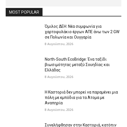
MOST POPULAR
Όμιλος ΔΕΗ: Νέα συμφωνία για
χαρτοφυλάκιο έργων ΑΠΕ άνω των 2 GW
σε Πολωνία και Ουγγαρία
8 Αυγούστου, 2026
North-South EcoBridge: Ένα ταξίδι
βιωσιμότητας μεταξύ Σουηδίας και
Ελλάδας
8 Αυγούστου, 2026
Η Καστοριά δεν μπορεί να παραμένει μια
πόλη με εμπόδια για τα Άτομα με
Αναπηρία
8 Αυγούστου, 2026
Συνελήφθησαν στην Καστοριά, κατόπιν