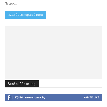
Πέτρος...
Διαβάστε περισσότερα
Ακολουθήστε μας:
17,826
Υποστηρικτές
ΚΆΝΤΕ LIKE