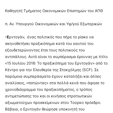
Καθηγητή Τμήματος Οικονομικών Επιστημών του ΑΠΘ
π. Αν. Υπουργού Οικονομικών και Υφ/γού Εξωτερικών
-Ε
ρντογάν, ένας πολιτικός που πήρε το ρίσκο να
σκηνοθετήσει πραξικόπημα κατά του εαυτού του
εξουδετερώνοντας έτσι τους πολιτικούς του
αντιπάλους. Αυτό είναι το συμπέρασμα έρευνας με τίτλο
«15 Ιουλίου 2016: Το πραξικόπημα του Ερντογάν» από το
Κέντρο για την Ελευθερία της Στοκχόλμης (SCF). Σε
παρόμοια συμπεράσματα έχουν καταλήξει και άλλες
αναλύσεις, «πατώντας» στα πολλά κενά που άφησε το
χρονοδιάγραμμα του πραξικοπήματος, o τρόπος
αντιμετώπισης του και οι κινήσεις στρατιωτικών
αξιωματούχων προσκείμενων στον Τούρκο πρόεδρο.
Βέβαια, ο Ερντογάν θεώρησε υποκινητή του