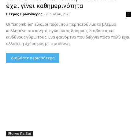
έχει γίνει καθημερινότητα
Πέτρος Πρωτόγερος
-
2 Ιουνίου, 2026
0
Οι “smombies” είναι οι πεζοί που περπατούν με το βλέμμα
κολλημένο στο κινητό, αγνοώντας δρόμους, διαβάσεις και
κινδύνους γύρω τους. Ένα φαινόμενο που δείχνει πόσο πολύ έχει
αλλάξει η σχέση μας με την οθόνη.
Διαβάστε περισσότερα
Έξυπνα Παιδιά