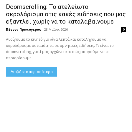
Doomscrolling: Το ατελείωτο
σκρολάρισμα στις κακές ειδήσεις που μας
εξαντλεί χωρίς να το καταλαβαίνουμε
Πέτρος Πρωτόγερος
-
28 Μαΐου, 2026
0
Ανοίγουμε το κινητό για λίγα λεπτά και καταλήγουμε να
σκρολάρουμε ασταμάτητα σε αρνητικές ειδήσεις. Τι είναι το
doomscrolling, γιατί μας αγχώνει και πώς μπορούμε να το
περιορίσουμε.
Διαβάστε περισσότερα