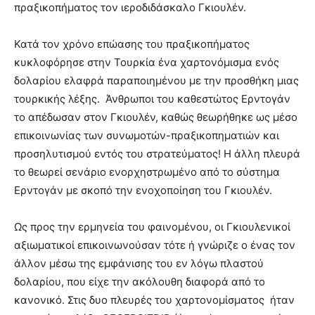
πραξικοπήματος τον ιεροδιδάσκαλο Γκιουλέν.
Κατά τον χρόνο επώασης του πραξικοπήματος
κυκλοφόρησε στην Τουρκία ένα χαρτονόμισμα ενός
δολαρίου ελαφρά παραποιημένου με την προσθήκη μιας
τουρκικής λέξης. Άνθρωποι του καθεστώτος Ερντογάν
το απέδωσαν στον Γκιουλέν, καθώς θεωρήθηκε ως μέσο
επικοινωνίας των συνωμοτών-πραξικοπηματιών και
προσηλυτισμού εντός του στρατεύματος! Η άλλη πλευρά
το θεωρεί σενάριο ενορχηστρωμένο από το σύστημα
Ερντογάν με σκοπό την ενοχοποίηση του Γκιουλέν.
Ως προς την ερμηνεία του φαινομένου, οι Γκιουλενικοί
αξιωματικοί επικοινωνούσαν τότε ή γνώριζε ο ένας τον
άλλον μέσω της εμφάνισης του εν λόγω πλαστού
δολαρίου, που είχε την ακόλουθη διαφορά από το
κανονικό. Στις δυο πλευρές του χαρτονομίσματος ήταν