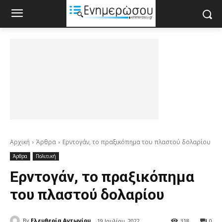
Αρχική
Άρθρα
Ερντογάν, το πραξικόπημα του πλαστού δολαρίου
Άρθρα
Πολιτική
Ερντογάν, το πραξικόπημα
του πλαστού δολαρίου
By
Ελευθερία Αντωνίου
19 Ιουλίου, 2022
318
0