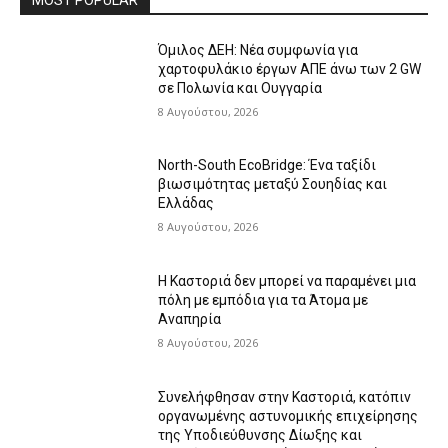
Όμιλος ΔΕΗ: Νέα συμφωνία για
χαρτοφυλάκιο έργων ΑΠΕ άνω των 2 GW
σε Πολωνία και Ουγγαρία
8 Αυγούστου, 2026
North-South EcoBridge: Ένα ταξίδι
βιωσιμότητας μεταξύ Σουηδίας και
Ελλάδας
8 Αυγούστου, 2026
Η Καστοριά δεν μπορεί να παραμένει μια
πόλη με εμπόδια για τα Άτομα με
Αναπηρία
8 Αυγούστου, 2026
Συνελήφθησαν στην Καστοριά, κατόπιν
οργανωμένης αστυνομικής επιχείρησης
της Υποδιεύθυνσης Δίωξης και