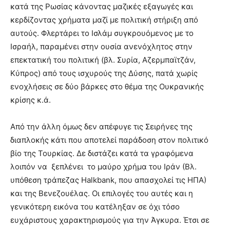
κατά της Ρωσίας κάνοντας μαζικές εξαγωγές και
κερδίζοντας χρήματα μαζί με πολιτική στήριξη από
αυτούς. Φλερτάρει το Ισλάμ συγκρουόμενος με το
Ισραήλ, παραμένει στην ουσία ανενόχλητος στην
επεκτατική του πολιτική (βλ. Συρία, Αζερμπαϊτζάν,
Κύπρος) από τους ισχυρούς της Δύσης, πατά χωρίς
ενοχλήσεις σε δύο βάρκες στο θέμα της Ουκρανικής
κρίσης κ.ά.
Από την άλλη όμως δεν απέφυγε τις Σειρήνες της
διαπλοκής κάτι που αποτελεί παράδοση στον πολιτικό
βίο της Τουρκίας. Δε διστάζει κατά τα γραφόμενα
λοιπόν να ξεπλένει το μαύρο χρήμα του Ιράν (Βλ.
υπόθεση τράπεζας Halkbank, που απασχολεί τις ΗΠΑ)
και της Βενεζουέλας. Οι επιλογές του αυτές και η
γενικότερη εικόνα του κατέληξαν σε όχι τόσο
ευχάριστους χαρακτηρισμούς για την Άγκυρα. Έτσι σε