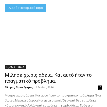
Διαβάστε περισσότερα
Έξυπνα Παιδιά
Μίλησε χωρίς άδεια. Και αυτό ήταν το
πραγματικό πρόβλημα.
Πέτρος Πρωτόγερος
-
6 Μαΐου, 2026
0
Μίλησε χωρίς άδεια. Και αυτό ήταν το πραγματικό πρόβλημα. Ένα
βίντεο.Μερικά δάκρυα.Και μετά σιωπή. Όχι γιατί δεν ειπώθηκε
κάτι σημαντικό.Αλλά γιατί ειπώθηκε… χωρίς άδεια. Γράφει ο