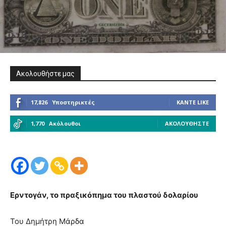
Ακολουθήστε μας
17,826
Υποστηρικτές
ΚΆΝΤΕ LIKE
1,770
Ακόλουθοι
ΑΚΟΛΟΥΘΉΣΤΕ
Ερντογάν, το πραξικόπημα του πλαστού δολαρίου
Του Δημήτρη Μάρδα