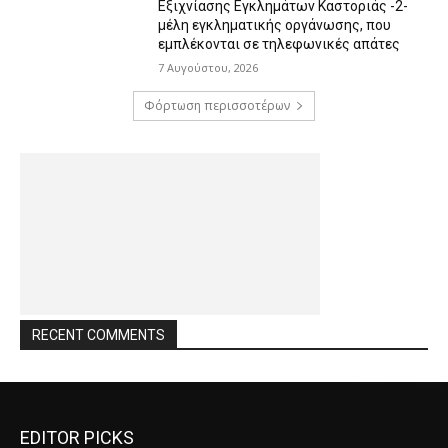
Εξιχνίασης Εγκλημάτων Καστοριάς -2-
μέλη εγκληματικής οργάνωσης, που
εμπλέκονται σε τηλεφωνικές απάτες
7 Αυγούστου, 2026
Φόρτωση περισσοτέρων
RECENT COMMENTS
EDITOR PICKS