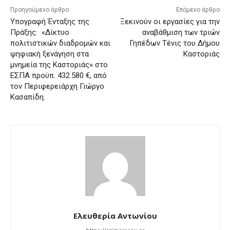
Προηγούμενο άρθρο
Επόμενο άρθρο
Υπογραφή Ένταξης της
Ξεκινούν οι εργασίες για την
Πράξης: «Δίκτυο
αναβάθμιση των τριών
πολιτιστικών διαδρομών και
Γηπέδων Τένις του Δήμου
ψηφιακή ξενάγηση στα
Καστοριάς
μνημεία της Καστοριάς» στο
ΕΣΠΑ προϋπ. 432.580 €, από
τον Περιφερειάρχη Γιώργο
Κασαπίδη.
Ελευθερία Αντωνίου