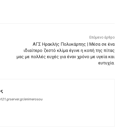
Επόμενο άρθρο
ΑΓΣ Ηρακλής Πολυκάρπης | Μέσα σε ένα
ιδιαίτερο ζεστό κλίμα έγινε η κοπή της πίτας
μας με πολλές ευχές για έναν χρόνο με υγεία και
ευτυχία.
ος
121.grserver.gr/enimerosou