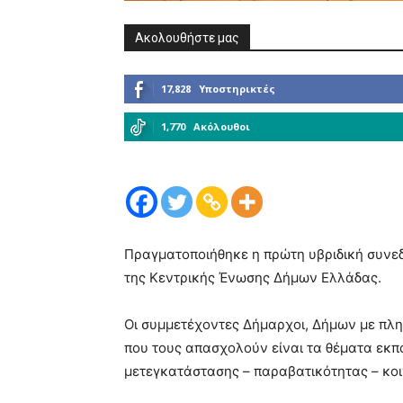
Ακολουθήστε μας
17,828
Υποστηρικτές
1,770
Ακόλουθοι
Πραγματοποιήθηκε η πρώτη υβριδική συνεδ
της Κεντρικής Ένωσης Δήμων Ελλάδας.
Οι συμμετέχοντες Δήμαρχοι, Δήμων με πλ
που τους απασχολούν είναι τα θέματα εκπα
μετεγκατάστασης – παραβατικότητας – κοι