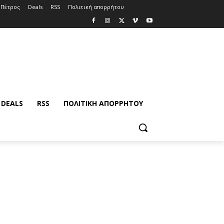
 Πέτρος
Deals
RSS
Πολιτική απορρήτου
DEALS
RSS
ΠΟΛΙΤΙΚΉ ΑΠΟΡΡΉΤΟΥ