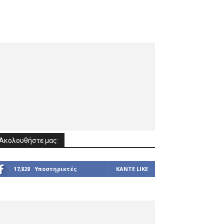
Ακολουθήστε μας:
17,828
Υποστηρικτές
ΚΆΝΤΕ LIKE