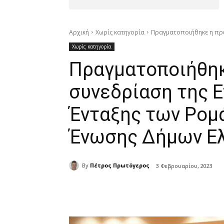
Αρχική
Χωρίς κατηγορία
Πραγματοποιήθηκε η πρώτ
Χωρίς κατηγορία
Πραγματοποιήθηκ
συνεδρίαση της 
Ένταξης των Ρομά
Ένωσης Δήμων Ελ
By
Πέτρος Πρωτόγερος
3 Φεβρουαρίου, 2023
μερίδιο