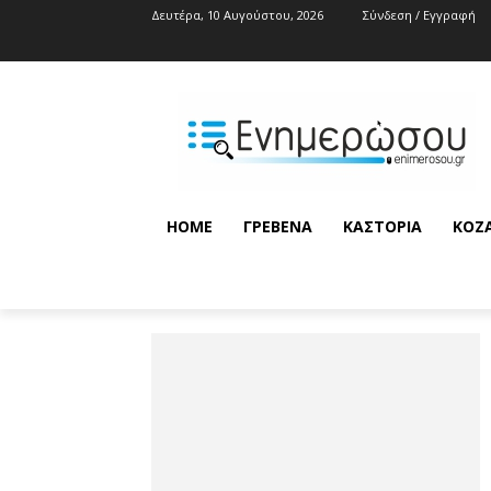
Δευτέρα, 10 Αυγούστου, 2026
Σύνδεση / Εγγραφή
HOME
ΓΡΕΒΕΝΆ
ΚΑΣΤΟΡΙΆ
ΚΟΖ