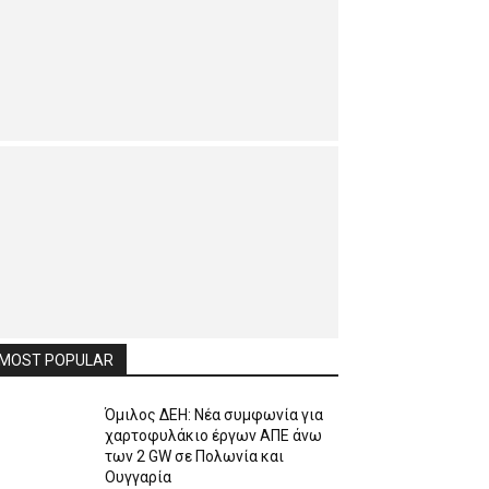
MOST POPULAR
Όμιλος ΔΕΗ: Νέα συμφωνία για
χαρτοφυλάκιο έργων ΑΠΕ άνω
των 2 GW σε Πολωνία και
Ουγγαρία